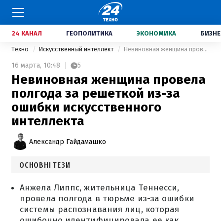
24 КАНАЛ
ГЕОПОЛИТИКА
ЭКОНОМИКА
БИЗНЕ
Техно
Искусственный интеллект
Невиновная женщина провела полгода за решеткой из-за ошибки искусственного интеллекта
16 марта,
10:48
5
Невиновная женщина провела
полгода за решеткой из-за
ошибки искусственного
интеллекта
Александр Гайдамашко
ОСНОВНІ ТЕЗИ
Анжела Липпс, жительница Теннесси,
провела полгода в тюрьме из-за ошибки
системы распознавания лиц, которая
ошибочно идентифицировала ее как