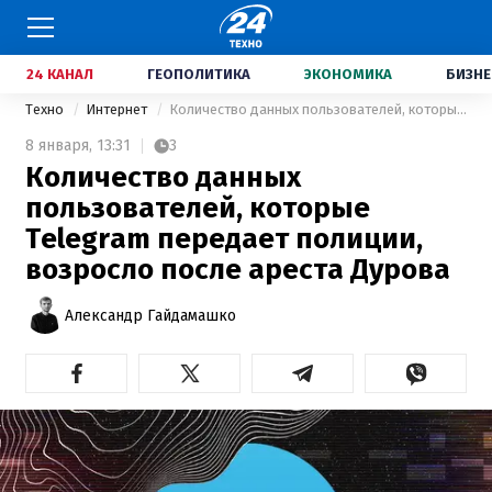
24 КАНАЛ
ГЕОПОЛИТИКА
ЭКОНОМИКА
БИЗНЕ
Техно
Интернет
Количество данных пользователей, которые Telegram передает полиции, возросло после ареста Дурова
8 января,
13:31
3
Количество данных
пользователей, которые
Telegram передает полиции,
возросло после ареста Дурова
Александр Гайдамашко