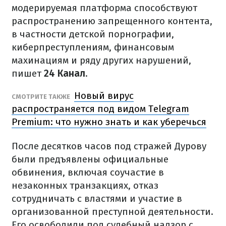
модерируемая платформа способствуют
распространению запрещенного контента,
в частности детской порнографии,
киберпреступлениям, финансовым
махинациям и ряду других нарушений,
пишет
24 Канал
.
Новый вирус
СМОТРИТЕ ТАКЖЕ
распространяется под видом Telegram
Premium: что нужно знать и как уберечься
После десятков часов под стражей Дурову
были предъявлены официальные
обвинения, включая соучастие в
незаконных транзакциях, отказ
сотрудничать с властями и участие в
организованной преступной деятельности.
Его освободили под судебный надзор с