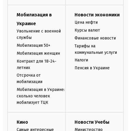
Мобилизация в
Новости экономики
Цена нефти
Украине
Курсы валют
Увольнение с военной
службы
Финансовые новости
Мобилизация 50+
Тарифы на
коммунальные услуги
Мобилизация женщин
Налоги
Контракт для 18-24-
летних
Пенсия в Украине
Отсрочка от
мобилизации
Мобилизация в Украине:
сколько человек
мобилизует ТЦК
Кино
Новости Учебы
Самые интересные
Министерство