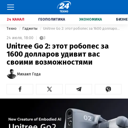
24 КАНАЛ
ГЕОПОЛИТИКА
ЭКОНОМИКА
БИЗНЕ
Техно
Гаджеты
Unitree Go 2: этот робопес за 1600 долларов удивит вас своими возможностями
24 июля,
18:00
3
Unitree Go 2: этот робопес за
1600 долларов удивит вас
своими возможностями
Михаил Года