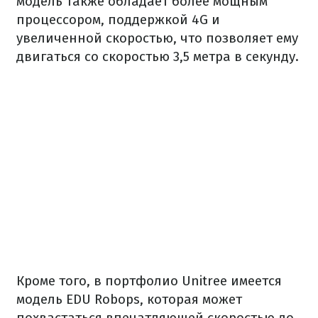
модель также обладает более мощным
процессором, поддержкой 4G и
увеличенной скоростью, что позволяет ему
двигаться со скоростью 3,5 метра в секунду.
Кроме того, в портфолио Unitree имеется
модель EDU Robops, которая может
похвастаться впечатляющей скоростью до