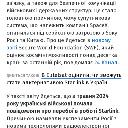
зв’язку, а також для безпечної комунікації
військових і державних структур. Це стало
головною причиною, чому супутникова
система, що належить компанії SpaceX,
опинилася під серйозною загрозою з боку
Росії та Китаю. Про це йдеться в
новому
звіті
Secure World Foundation (SWF), який
оцінює космічні можливості понад десятка
країн за останній рік, повідомляє
24 Канал
.
В Eutelsat оцінили, чи зможуть
ДИВІТЬСЯ ТАКОЖ
стати альтернативою Starlink в Україні
У тексті звіту йдеться, що
з травня 2024
року українські військові почали
повідомляти про перебої в роботі Starlink
.
Причиною називали експерименти Росії з
новими технологіями радіоелектронної