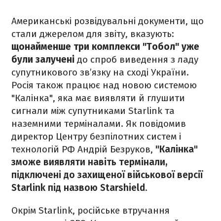
Американські розвідувальні документи, що
стали джерелом для звіту, вказують:
щонайменше три комплекси "Тобол" уже
були залучені
до спроб виведення з ладу
супутникового зв’язку на сході України.
Росія також працює над новою системою
"Калінка", яка має виявляти й глушити
сигнали між супутниками Starlink та
наземними терміналами. Як повідомив
директор Центру безпілотних систем і
технологій РФ Андрій Безруков,
"Калінка"
зможе виявляти навіть термінали,
підключені до захищеної військової версії
Starlink під назвою Starshield
.
Окрім Starlink, російське втручання