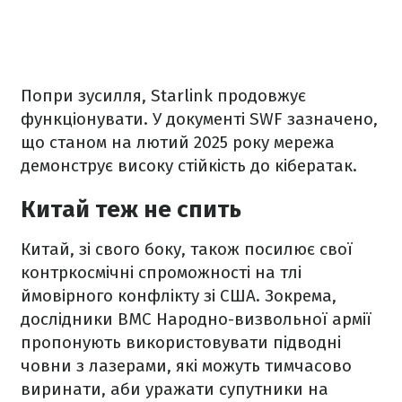
Попри зусилля, Starlink продовжує
функціонувати. У документі SWF зазначено,
що станом на лютий 2025 року мережа
демонструє високу стійкість до кібератак.
Китай теж не спить
Китай, зі свого боку, також посилює свої
контркосмічні спроможності на тлі
ймовірного конфлікту зі США. Зокрема,
дослідники ВМС Народно-визвольної армії
пропонують використовувати підводні
човни з лазерами, які можуть тимчасово
виринати, аби уражати супутники на