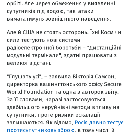
орбіті. Але через обмеження у виявленні
супутників під водою, такі атаки
вимагатимуть зовнішнього наведення.
Але й США не стоять осторонь. Їхні Космічні
сили тестують нові системи
радіоелектронної боротьби – "Дистанційні
модульні термінали", здатні працювати з
великої відстані.
"Глушать усі", – заявила Вікторія Самсон,
директорка вашингтонського офісу Secure
World Foundation та одна з авторок звіту.
За її словами, наразі застосовуються
здебільшого неруйнівні методи впливу на
супутники, проте ризики ескалації
залишаються. Як відомо,
Росія давно тестує
протисупутникову зброю
, в тому числі й