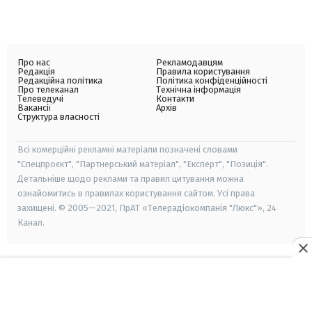
Про нас
Рекламодавцям
Редакція
Правила користування
Редакційна політика
Політика конфіденційності
Про телеканал
Технічна інформація
Телеведучі
Контакти
Вакансії
Архів
Структура власності
Всі комерційні рекламні матеріали позначені словами
"Спецпроєкт", "Партнерський матеріал", "Експерт", "Позиція".
Детальніше щодо реклами та правил цитування можна
ознайомитись в правилах користування сайтом. Усі права
захищені. © 2005—2021, ПрАТ «Телерадіокомпанія "Люкс"», 24
Канал.