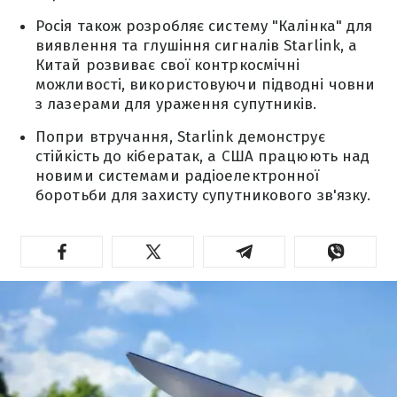
Росія також розробляє систему "Калінка" для
виявлення та глушіння сигналів Starlink, а
Китай розвиває свої контркосмічні
можливості, використовуючи підводні човни
з лазерами для ураження супутників.
Попри втручання, Starlink демонструє
стійкість до кібератак, а США працюють над
новими системами радіоелектронної
боротьби для захисту супутникового зв'язку.