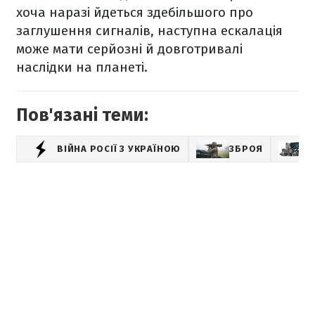
хоча наразі йдеться здебільшого про
заглушення сигналів, наступна ескалація
може мати серйозні й довготривалі
наслідки на планеті.
Пов'язані теми:
ВІЙНА РОСІЇ З УКРАЇНОЮ
ЗБРОЯ