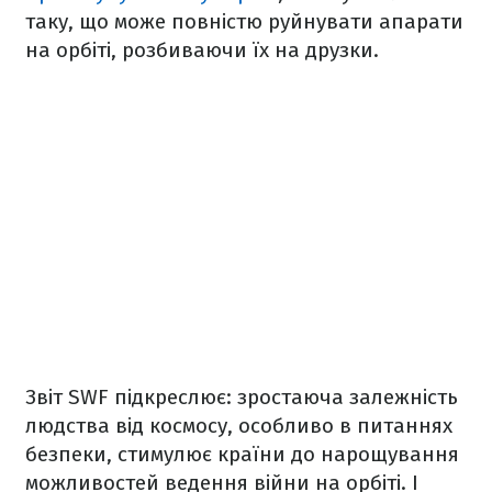
таку, що може повністю руйнувати апарати
на орбіті, розбиваючи їх на друзки.
Звіт SWF підкреслює: зростаюча залежність
людства від космосу, особливо в питаннях
безпеки, стимулює країни до нарощування
можливостей ведення війни на орбіті. І