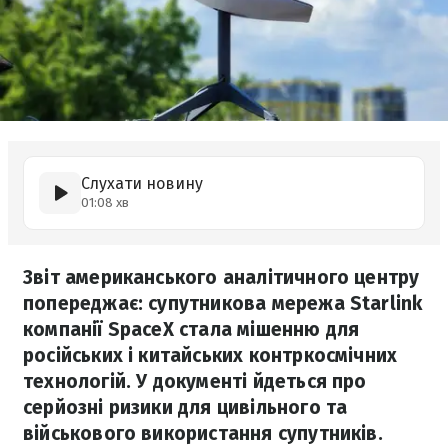
Слухати новину
01:08 хв
Звіт американського аналітичного центру
попереджає: супутникова мережа Starlink
компанії SpaceX стала мішенню для
російських і китайських контркосмічних
технологій. У документі йдеться про
серйозні ризики для цивільного та
військового використання супутників.