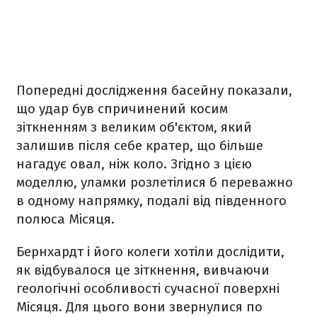
Попередні дослідження басейну показали,
що удар був спричинений косим
зіткненням з великим об'єктом, який
залишив після себе кратер, що більше
нагадує овал, ніж коло. Згідно з цією
моделлю, уламки розлетілися б переважно
в одному напрямку, подалі від південного
полюса Місяця.
Бернхардт і його колеги хотіли дослідити,
як відбувалося це зіткнення, вивчаючи
геологічні особливості сучасної поверхні
Місяця. Для цього вони звернулися по