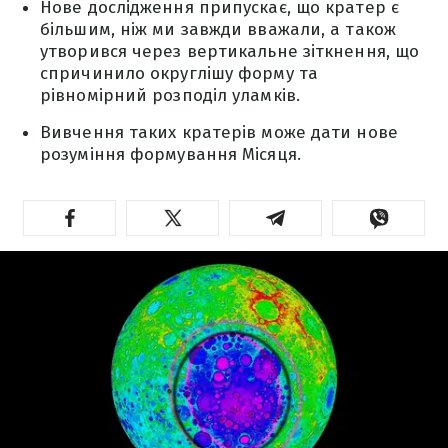
Нове дослідження припускає, що кратер є
більшим, ніж ми завжди вважали, а також
утворився через вертикальне зіткнення, що
спричинило округлішу форму та
рівномірний розподіл уламків.
Вивчення таких кратерів може дати нове
розуміння формування Місяця.