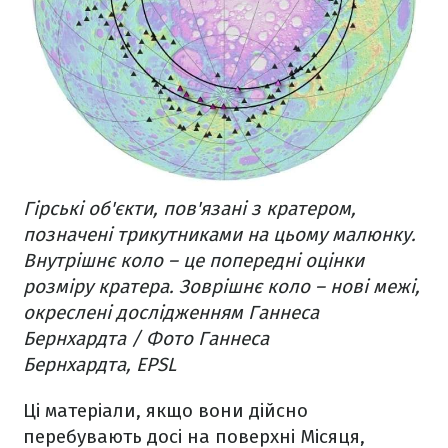
Гірські об'єкти, пов'язані з кратером,
позначені трикутниками на цьому малюнку.
Внутрішнє коло – це попередні оцінки
розміру кратера. Зоврішнє коло – нові межі,
окреслені дослідженням Ганнеса
Бернхардта / Фото Ганнеса
Бернхардта, EPSL
Ці матеріали, якщо вони дійсно
перебувають досі на поверхні Місяця,