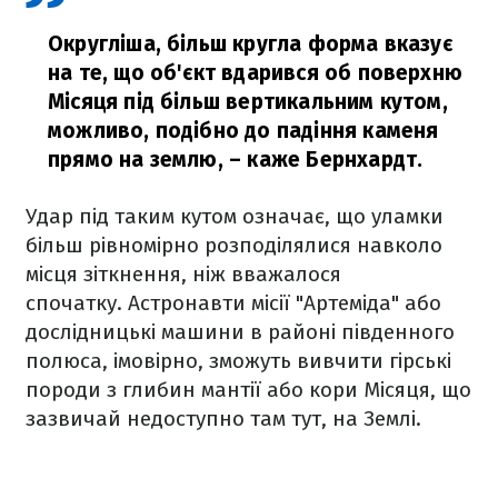
Округліша, більш кругла форма вказує
на те, що об'єкт вдарився об поверхню
Місяця під більш вертикальним кутом,
можливо, подібно до падіння каменя
прямо на землю,
– каже Бернхардт.
Удар під таким кутом означає, що уламки
більш рівномірно розподілялися навколо
місця зіткнення, ніж вважалося
спочатку. Астронавти місії "Артеміда" або
дослідницькі машини в районі південного
полюса, імовірно, зможуть вивчити гірські
породи з глибин мантії або кори Місяця, що
зазвичай недоступно там тут, на Землі.