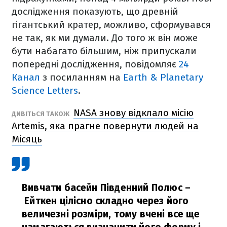
дослідження показують, що древній
гігантський кратер, можливо, сформувався
не так, як ми думали. До того ж він може
бути набагато більшим, ніж припускали
попередні дослідження, повідомляє
24
Канал
з посиланням на
Earth & Planetary
Science Letters
.
NASA знову відклало місію
ДИВІТЬСЯ ТАКОЖ
Artemis, яка прагне повернути людей на
Місяць
Вивчати басейн Південний Полюс –
Ейткен цілісно складно через його
величезні розміри, тому вчені все ще