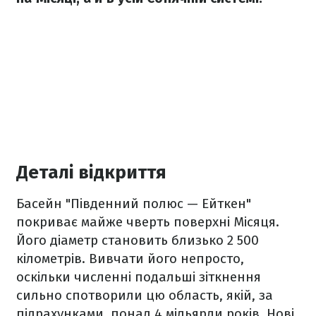
Деталі відкриття
Басейн "Південний полюс — Ейткен"
покриває майже чверть поверхні Місяця.
Його діаметр становить близько 2 500
кілометрів. Вивчати його непросто,
оскільки численні подальші зіткнення
сильно спотворили цю область, якій, за
підрахунками, понад 4 мільярди років. Нові