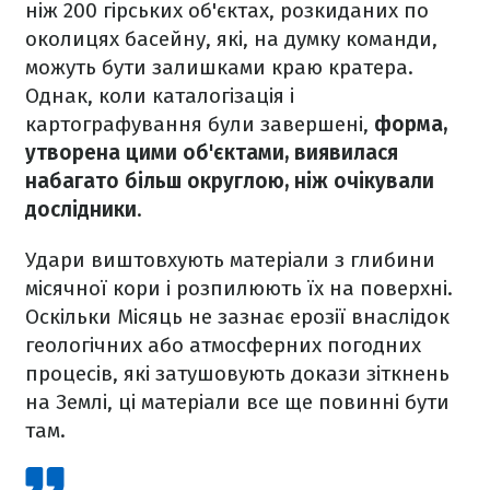
ніж 200 гірських об'єктах, розкиданих по
околицях басейну, які, на думку команди,
можуть бути залишками краю кратера.
Однак, коли каталогізація і
картографування були завершені,
форма,
утворена цими об'єктами, виявилася
набагато більш округлою, ніж очікували
дослідники
.
Удари виштовхують матеріали з глибини
місячної кори і розпилюють їх на поверхні.
Оскільки Місяць не зазнає ерозії внаслідок
геологічних або атмосферних погодних
процесів, які затушовують докази зіткнень
на Землі, ці матеріали все ще повинні бути
там.