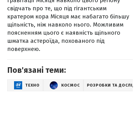
гравітації Місяця навколо цього регіону
свідчать про те, що під гігантським
кратером кора Місяця має набагато більшу
щільність, ніж навколо нього. Можливим
поясненням цього є наявність щільного
шматка астероїда, похованого під
поверхнею.
Пов'язані теми:
ТЕХНО
КОСМОС
РОЗРОБКИ ТА ДОСЛІДЖ