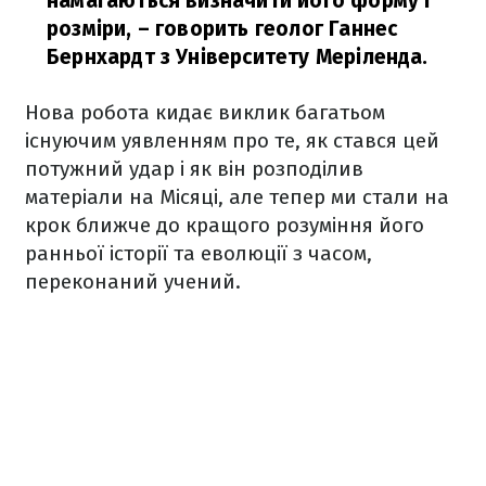
намагаються визначити його форму і
розміри,
– говорить геолог Ганнес
Бернхардт з Університету Меріленда.
Нова робота кидає виклик багатьом
існуючим уявленням про те, як стався цей
потужний удар і як він розподілив
матеріали на Місяці, але тепер ми стали на
крок ближче до кращого розуміння його
ранньої історії та еволюції з часом,
переконаний учений.