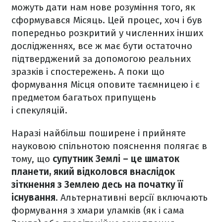
можуть дати нам нове розуміння того, як
сформувався Місяць. Цей процес, хоч і був
попередньо розкритий у численних інших
дослідженнях, все ж має бути остаточно
підтверджений за допомогою реальних
зразків і спостережень. А поки що
формування Місця оповите таємницею і є
предметом багатьох припущень
і спекуляцій.
Наразі найбільш поширене і прийняте
науковою спільнотою пояснення полягає в
тому, що
супутник Землі – це шматок
планети, який відколовся внаслідок
зіткнення з Землею десь на початку її
існування
. Альтернативні версії включають
формування з хмари уламків (як і сама