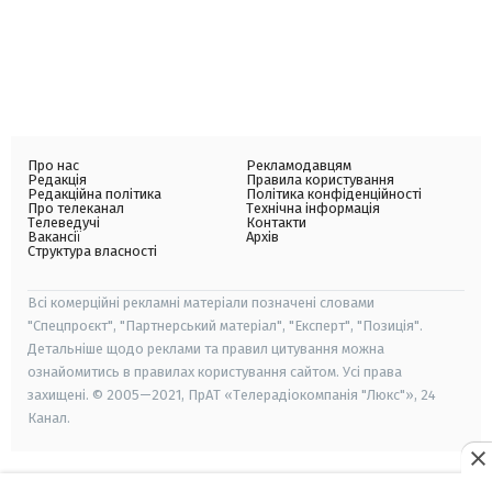
Про нас
Рекламодавцям
Редакція
Правила користування
Редакційна політика
Політика конфіденційності
Про телеканал
Технічна інформація
Телеведучі
Контакти
Вакансії
Архів
Структура власності
Всі комерційні рекламні матеріали позначені словами
"Спецпроєкт", "Партнерський матеріал", "Експерт", "Позиція".
Детальніше щодо реклами та правил цитування можна
ознайомитись в правилах користування сайтом. Усі права
захищені. © 2005—2021, ПрАТ «Телерадіокомпанія "Люкс"», 24
Канал.