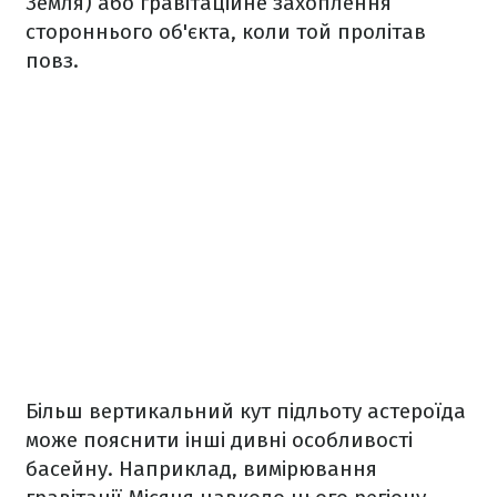
Земля) або гравітаційне захоплення
стороннього об'єкта, коли той пролітав
повз.
Більш вертикальний кут підльоту астероїда
може пояснити інші дивні особливості
басейну. Наприклад, вимірювання