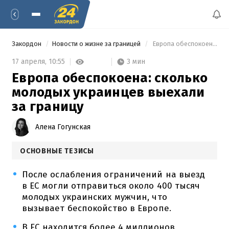
Закордон
Новости о жизне за границей
 Европа обеспокоена: сколько молодых украинцев выехали за границу 
3 мин
17 апреля,
10:55
Европа обеспокоена: сколько
молодых украинцев выехали
за границу
Алена Гогунская
ОСНОВНЫЕ ТЕЗИСЫ
После ослабления ограничений на выезд
в ЕС могли отправиться около 400 тысяч
молодых украинских мужчин, что
вызывает беспокойство в Европе.
В ЕС находится более 4 миллионов