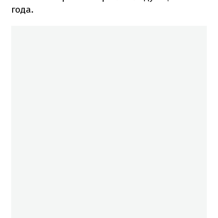
года.