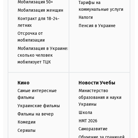
Мобилизация 50+
Тарифы на
коммунальные услуги
Мобилизация женщин
Налоги
Контракт для 18-24-
летних
Пенсия в Украине
Отсрочка от
мобилизации
Мобилизация в Украине:
сколько человек
мобилизует ТЦК
Кино
Новости Учебы
Самые интересные
Министерство
фильмы
образования и науки
Украины
Украинские фильмы
Школа
Фильмы на вечер
НМТ 2026
Комедии
Саморазвитие
Сериалы
Обучение за границей