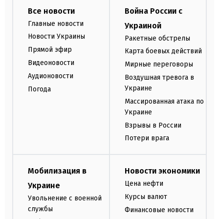
Все новости
Война России с
Главные новости
Украиной
Новости Украины
Ракетные обстрелы
Прямой эфир
Карта боевых действий
Видеоновости
Мирные переговоры
Аудионовости
Воздушная тревога в
Украине
Погода
Массированная атака по
Украине
Взрывы в России
Потери врага
Мобилизация в
Новости экономики
Цена нефти
Украине
Курсы валют
Увольнение с военной
службы
Финансовые новости