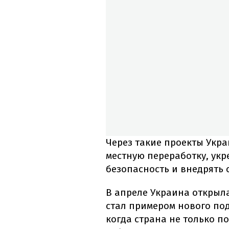
Через такие проекты Укр
местную переработку, ук
безопасность и внедрять
В апреле Украина открыла
стал примером нового по
когда страна не только п