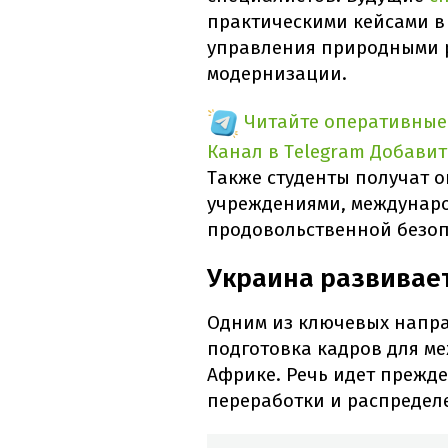
практическими кейсами в
управления природными р
модернизации.
Читайте оперативные
Канал в Telegram
Добавит
Также студенты получат 
учреждениями, междунар
продовольственной безоп
Украина развивает
Одним из ключевых напра
подготовка кадров для м
Африке. Речь идет прежде 
переработки и распредел