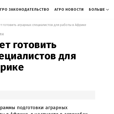
АГРО ЗАКОНОДАТЕЛЬСТВО
АГРО НОВОСТИ
БОЛЬШЕ
ет готовить аграрных специалистов для работы в Африке 
ин
ет готовить
ециалистов для
фрике
граммы подготовки аграрных