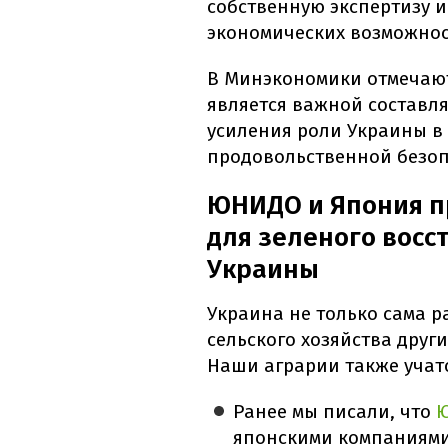
собственную экспертизу 
экономических возможнос
В Минэкономики отмечают
является важной составл
усиления роли Украины в
продовольственной безоп
ЮНИДО и Япония п
для зеленого вос
Украины
Украина не только сама р
сельского хозяйства други
Наши аграрии также учат
Ранее мы писали, что
Ю
японскими компаниями