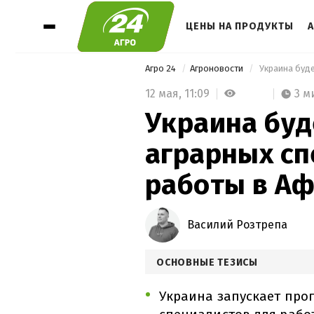
ЦЕНЫ НА ПРОДУКТЫ
Агро 24
Агроновости
 Украина буд
12 мая,
11:09
3 м
Украина буд
аграрных сп
работы в А
Василий Розтрепа
ОСНОВНЫЕ ТЕЗИСЫ
Украина запускает про