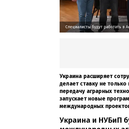
Специалисты будут работать в 
Украина расширяет сотру
делает ставку не только 
передачу аграрных техно
запускает новые програ
международных проекто
Украина и НУБиП б