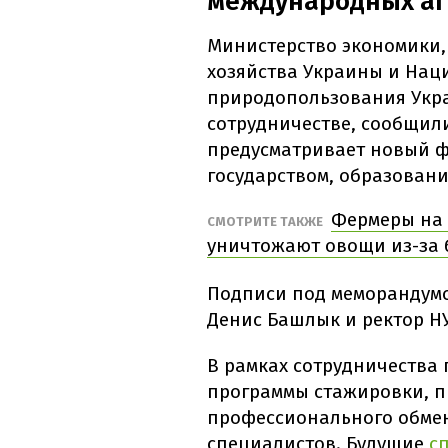
международных аг
Министерство экономики,
хозяйства Украины и Нац
природопользования Укр
сотрудничестве, сообщил
предусматривает новый ф
государством, образовани
Фермеры на 
СМОТРИТЕ ТАКЖЕ
уничтожают овощи из-за 
Подписи под меморандумо
Денис Башлык и ректор Н
В рамках сотрудничества
программы стажировки, п
профессионального обмен
специалистов. Будущие
с