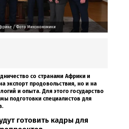
Африке
/ Фото Минэкономики
дничество со странами Африки и
на экспорт продовольствия, но и на
логий и опыта. Для этого государство
ммы подготовки специалистов для
в.
удут готовить кадры для