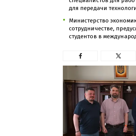
специалистов для работ
для передачи технолог
Министерство экономи
сотрудничестве, преду
студентов в междунаро