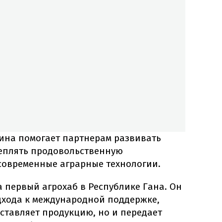
аина помогает партнерам развивать
реплять продовольственную
 современные аграрные технологии.
 первый агрохаб в Республике Гана. Он
дхода к международной поддержке,
оставляет продукцию, но и передает