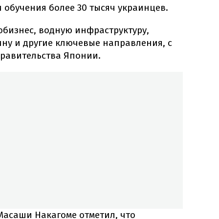
и обучения более 30 тысяч украинцев.
обизнес, водную инфраструктуру,
ину и другие ключевые направления, с
равительства Японии.
Масаши Накагоме отметил, что