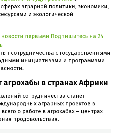
 сферах аграрной политики, экономики,
есурсами и экологической
 новости первыми
Подпишитесь на 24
ь
опыт сотрудничества с государственными
одными инициативами и программами
асности.
 агрохабы в странах Африки
влений сотрудничества станет
еждународных аграрных проектов в
всего о работе в агрохабах – центрах
ения продовольствия.