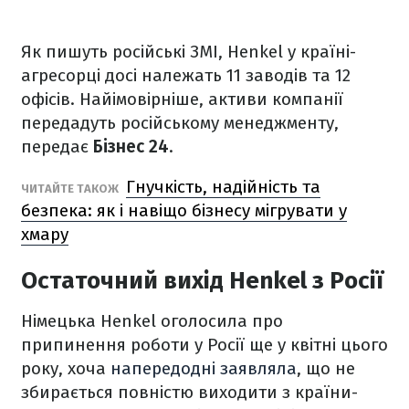
Як пишуть російські ЗМІ, Henkel у країні-
агресорці досі належать 11 заводів та 12
офісів. Найімовірніше, активи компанії
передадуть російському менеджменту,
передає
Бізнес 24
.
Гнучкість, надійність та
ЧИТАЙТЕ ТАКОЖ
безпека: як і навіщо бізнесу мігрувати у
хмару
Остаточний вихід Henkel з Росії
Німецька Henkel оголосила про
припинення роботи у Росії ще у квітні цього
року, хоча
напередодні заявляла
, що не
збирається повністю виходити з країни-