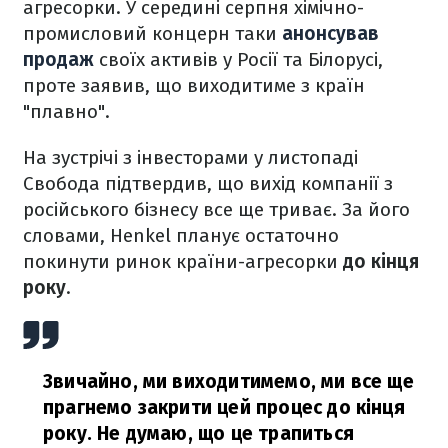
агресорки. У середині серпня хімічно-
промисловий концерн таки
анонсував
продаж
своїх активів у Росії та Білорусі,
проте заявив, що виходитиме з країн
"плавно".
На зустрічі з інвесторами у листопаді
Свобода підтвердив, що вихід компанії з
російського бізнесу все ще триває. За його
словами, Henkel планує остаточно
покинути ринок країни-агресорки
до кінця
року
.
Звичайно, ми виходитимемо, ми все ще
прагнемо закрити цей процес до кінця
року. Не думаю, що це трапиться