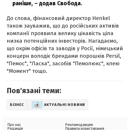
раніше,
– додав Свобода.
До слова, фінансовий директор Henkel
також зауважив, що до російських активів
компанії проявила велику цікавість ціла
низка потенційних інвесторів. Нагадаємо,
що окрім офісів та заводів у Росії, німецький
концерн володіє брендами порошків Persil,
"Пемос", "Ласка", засобів "Пемолюкс", клею
"Момент" тощо.
Пов'язані теми:
БІЗНЕС
АКТУАЛЬНІ НОВИНИ
Про нас
Рекламодавцям
Редакція
Правила користування