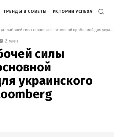
ТРЕНДЫ И СОВЕТЫ
ИСТОРИИ УСПЕХА
 Дефицит рабочей силы становится основной проблемой для украинского бизнеса, – Bloomberg 
2 мин
бочей силы
основной
ля украинского
Bloomberg