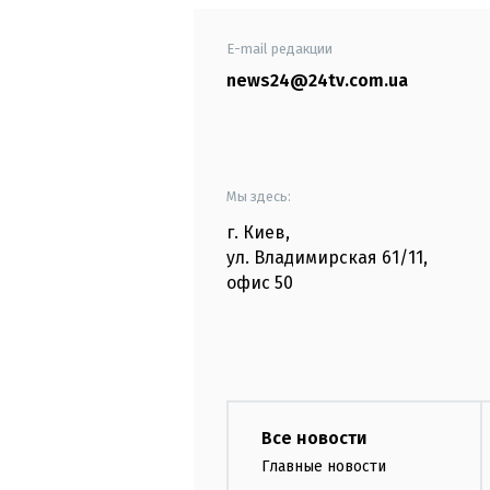
E-mail редакции
news24@24tv.com.ua
Мы здесь:
г. Киев
,
ул. Владимирская
61/11,
офис
50
Все новости
Главные новости