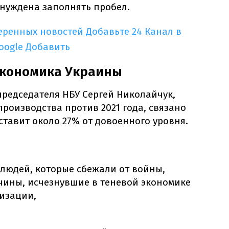
ынуждена заполнять пробел.
еренных новостей
Добавьте 24 Канал в
oogle
Добавить
экономика Украины
председателя НБУ Сергей Николайчук,
роизводства против 2021 года, связано
ставит около 27% от довоенного уровня.
 людей, которые сбежали от войны,
ины, исчезнувшие в теневой экономике
изации,