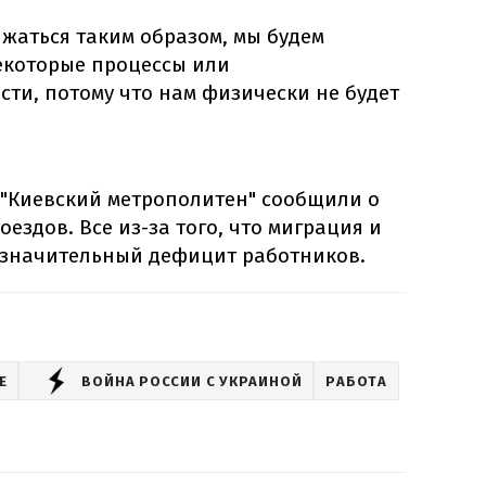
жаться таким образом, мы будем
екоторые процессы или
ти, потому что нам физически не будет
 "Киевский метрополитен" сообщили о
ездов. Все из-за того, что миграция и
 значительный дефицит работников.
Е
ВОЙНА РОССИИ С УКРАИНОЙ
РАБОТА