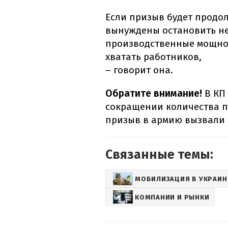
Если призыв будет продол
вынуждены остановить н
производственные мощнос
хватать работников,
– говорит она.
Обратите внимание!
В КП
сокращении количества по
призыв в армию вызвали
Связанные темы:
МОБИЛИЗАЦИЯ В УКРАИН
КОМПАНИИ И РЫНКИ