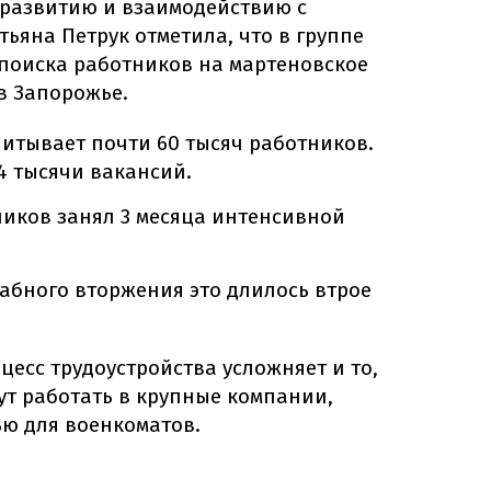
 развитию и взаимодействию с
тьяна Петрук отметила, что в группе
 поиска работников на мартеновское
в Запорожье.
читывает почти 60 тысяч работников.
4 тысячи вакансий.
ников занял 3 месяца интенсивной
абного вторжения это длилось втрое
цесс трудоустройства усложняет и то,
ут работать в крупные компании,
ю для военкоматов.