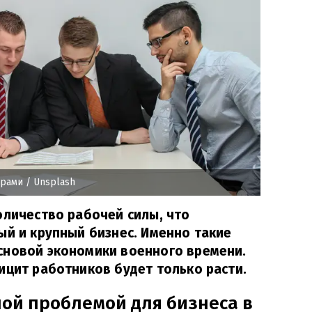
драми
/ Unsplash
оличество рабочей силы, что
ый и крупный бизнес. Именно такие
сновой экономики военного времени.
ицит работников будет только расти.
ной проблемой для бизнеса в