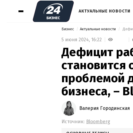
АКТУАЛЬНЫЕ НОВОСТИ
Бизнес
Актуальные новости
5 июня 2024,
16:22
Дефицит ра
становится 
проблемой д
бизнеса, – 
Валерия Городинская
Источник:
Bloomberg