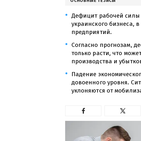
ОСНОВНЫЕ ТЕЗИСЫ
Дефицит рабочей силы 
украинского бизнеса, в
предприятий.
Согласно прогнозам, д
только расти, что мож
производства и убытко
Падение экономическог
довоенного уровня. Си
уклоняются от мобилиз