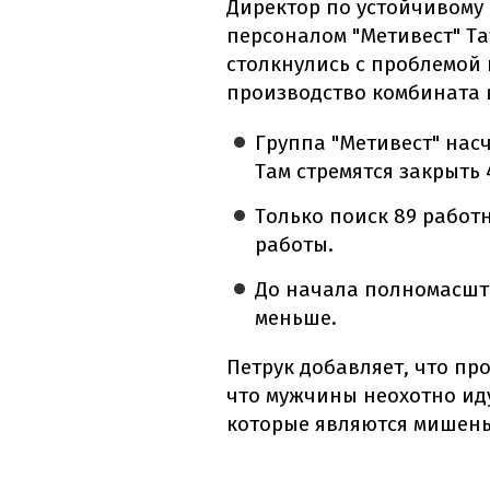
Директор по устойчивому
персоналом "Метивест" Та
столкнулись с проблемой
производство комбината 
Группа "Метивест" нас
Там стремятся закрыть 
Только поиск 89 работ
работы.
До начала полномасшт
меньше.
Петрук добавляет, что про
что мужчины неохотно ид
которые являются мишень