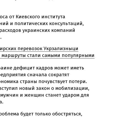
оса от Киевского института
ний и политических консультаций,
 расходов украинских компаний
.
ирских перевозок Укрзализныци
е маршруты стали самыми популярными
раине дефицит кадров может иметь
редприятия сначала сократят
ономика страны почувствует потери.
е вступил новый закон о мобилизации,
 мужчин и женщин станет ударом для
а.
роблема будет только обостряться,