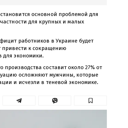
становится основной проблемой для
 частности для крупных и малых
ефицит работников в Украине будет
ет привести к сокращению
в для экономики.
о производства составит около 27% от
туацию осложняют мужчины, которые
ации и исчезли в теневой экономике.