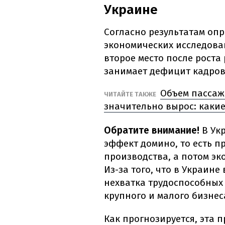
Украине
Согласно результатам опр
экономических исследова
второе место после роста
занимает дефицит кадров
Объем пассаж
ЧИТАЙТЕ ТАКЖЕ
значительно вырос: каки
Обратите внимание!
В Ук
эффект домино, то есть п
производства, а потом эк
Из-за того, что в Украин
нехватка трудоспособных
крупного и малого бизнес
Как прогнозируется, эта п