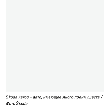
Škoda Karoq – авто, имеющее много преимуществ /
Фото Škoda