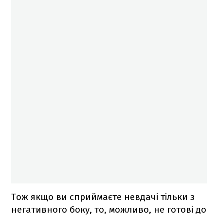
Тож якщо ви сприймаєте невдачі тільки з
негативного боку, то, можливо, не готові до