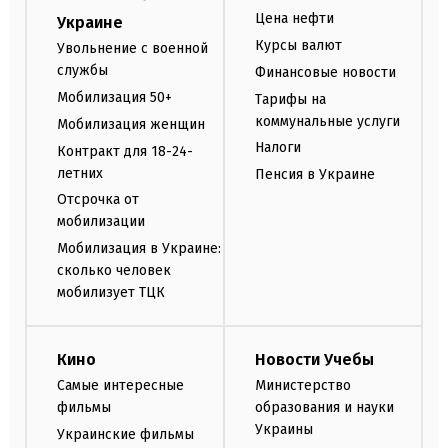
Цена нефти
Украине
Курсы валют
Увольнение с военной
службы
Финансовые новости
Мобилизация 50+
Тарифы на
коммунальные услуги
Мобилизация женщин
Налоги
Контракт для 18-24-
летних
Пенсия в Украине
Отсрочка от
мобилизации
Мобилизация в Украине:
сколько человек
мобилизует ТЦК
Кино
Новости Учебы
Самые интересные
Министерство
фильмы
образования и науки
Украины
Украинские фильмы