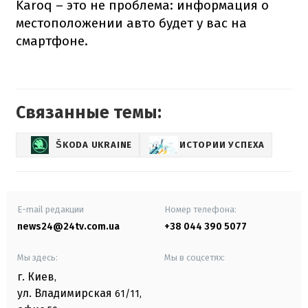
Karoq – это не проблема: информация о
местоположении авто будет у вас на
смартфоне.
Связанные темы:
ŠKODA UKRAINE
ИСТОРИИ УСПЕХА
E-mail редакции
Номер телефона:
news24@24tv.com.ua
+38 044 390 5077
Мы здесь:
Мы в соцсетях:
г. Киев
,
ул. Владимирская
61/11,