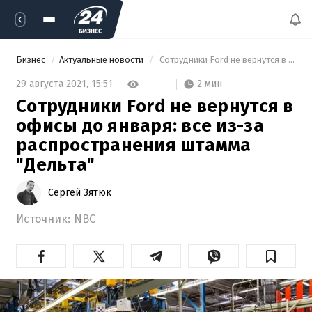
Бизнес
Актуальные новости
 Сотрудники Ford не вернутся в офисы до января: все из-за распространения штамма "Дельта" 
2 мин
29 августа 2021,
15:51
Сотрудники Ford не вернутся в
офисы до января: все из-за
распространения штамма
"Дельта"
Сергей Зятюк
Источник:
NBC