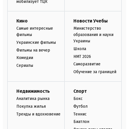
мобилизует ТЦК
Кино
Новости Учебы
Самые интересные
Министерство
фильмы
образования и науки
Украины
Украинские фильмы
Школа
Фильмы на вечер
НМТ 2026
Комедии
Саморазвитие
Сериалы
Обучение за границей
Недвижимость
Спорт
Аналитика рынка
Бокс
Покупка жилья
Футбол
Тренды и вдохновение
Теннис
Биатлон