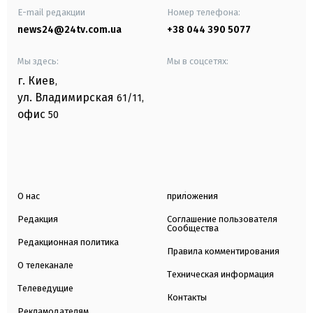
E-mail редакции
Номер телефона:
news24@24tv.com.ua
+38 044 390 5077
Мы здесь:
Мы в соцсетях:
г. Киев
,
ул. Владимирская
61/11,
офис
50
О нас
приложения
Редакция
Соглашение пользователя
Сообщества
Редакционная политика
Правила комментирования
О телеканале
Техническая информация
Телеведущие
Контакты
Рекламодателям