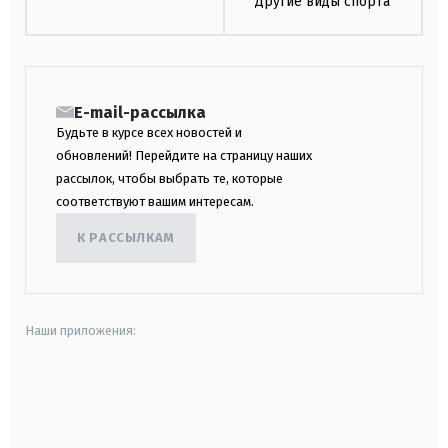
Другие виды спорта
E-mail-рассылка
Будьте в курсе всех новостей и
обновлений! Перейдите на страницу наших
рассылок, чтобы выбрать те, которые
соответствуют вашим интересам.
К РАССЫЛКАМ
Наши приложения:
android
apple