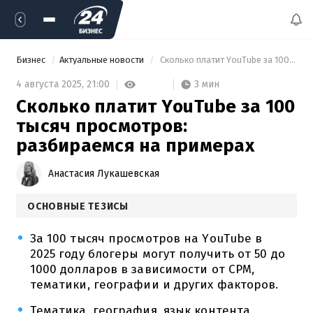
Бизнес
Актуальные новости
 Сколько платит YouTube за 100 тысяч просмотров: разбираемся на примерах 
3 мин
4 августа 2025,
21:00
Сколько платит YouTube за 100
тысяч просмотров:
разбираемся на примерах
Анастасия Лукашевская
ОСНОВНЫЕ ТЕЗИСЫ
За 100 тысяч просмотров на YouTube в
2025 году блогеры могут получить от 50 до
1000 долларов в зависимости от CPM,
тематики, географии и других факторов.
Тематика, география, язык контента,