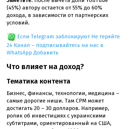
Заметьте
. После вычета доли YouTube
(45%) автору остается от 55% до 60%
дохода, в зависимости от партнерских
условий.
Если Telegram заблокируют
Не теряйте
24 Канал – подписывайтесь на нас в
WhatsApp
Добавить
Что влияет на доход?
Тематика контента
Бизнес, финансы, технологии, медицина –
самые дорогие ниши. Там CPM может
достигать 20 – 30 долларов. Например,
ролик об инвестициях с украинскими
субтитрами, ориентированный на США,