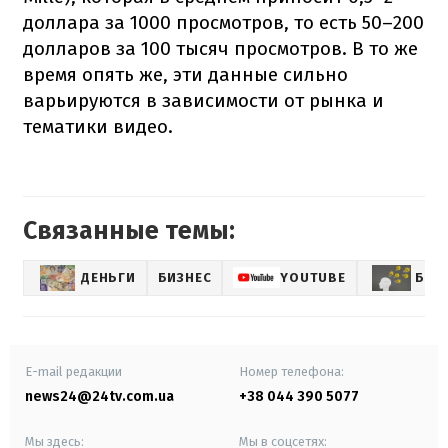
доллара за 1000 просмотров, то есть 50–200
долларов за 100 тысяч просмотров. В то же
время опять же, эти данные сильно
варьируются в зависимости от рынка и
тематики видео.
Связанные темы:
ДЕНЬГИ
БИЗНЕС
YOUTUBE
БИЗ
E-mail редакции
Номер телефона:
news24@24tv.com.ua
+38 044 390 5077
Мы здесь:
Мы в соцсетях: