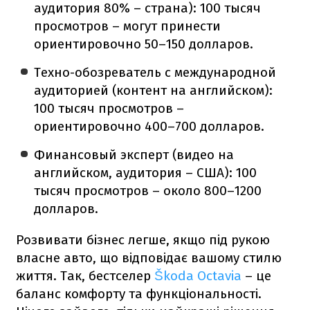
аудитория 80% – страна): 100 тысяч
просмотров – могут принести
ориентировочно 50–150 долларов.
Техно-обозреватель с международной
аудиторией (контент на английском):
100 тысяч просмотров –
ориентировочно 400–700 долларов.
Финансовый эксперт (видео на
английском, аудитория – США): 100
тысяч просмотров – около 800–1200
долларов.
Розвивати бізнес легше, якщо під рукою
власне авто, що відповідає вашому стилю
життя. Так, бестселер
Škoda Octavia
– це
баланс комфорту та функціональності.