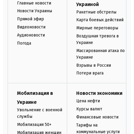
Главные новости
Украиной
Новости Украины
Ракетные обстрелы
Прямой эфир
Карта боевых действий
Видеоновости
Мирные переговоры
Аудионовости
Воздушная тревога в
Украине
Погода
Массированная атака по
Украине
Взрывы в России
Потери врага
Мобилизация в
Новости экономики
Цена нефти
Украине
Курсы валют
Увольнение с военной
службы
Финансовые новости
Мобилизация 50+
Тарифы на
коммунальные услуги
Мобилизация женщин