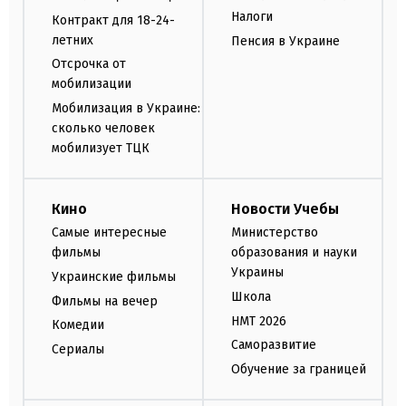
Налоги
Контракт для 18-24-
летних
Пенсия в Украине
Отсрочка от
мобилизации
Мобилизация в Украине:
сколько человек
мобилизует ТЦК
Кино
Новости Учебы
Самые интересные
Министерство
фильмы
образования и науки
Украины
Украинские фильмы
Школа
Фильмы на вечер
НМТ 2026
Комедии
Саморазвитие
Сериалы
Обучение за границей