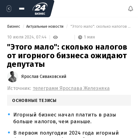
Бизнес
Актуальные новости
 "Этого мало": сколько налогов от игорного бизнеса ожидают депутаты 
1 мин
10 июля 2024,
07:44
"Этого мало": сколько налогов
от игорного бизнеса ожидают
депутаты
Ярослав Сиваковский
Источник:
телеграмм Ярослава Железняка
ОСНОВНЫЕ ТЕЗИСЫ
Игорный бизнес начал платить в разы
больше налогов, чем раньше.
В первом полугодии 2024 года игорный