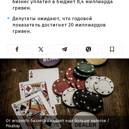
бизнес уплатил в бюджет 8,4 миллиарда
гривен.
Депутаты ожидают, что годовой
показатель достигнет 20 миллиардов
гривен.
От игорного бизнеса ожидают еще больше налогов
/
Pixabay