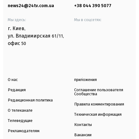
news24@24tv.com.ua
+38 044 390 5077
Мы здесь:
Мы в соцсетях:
г. Киев
,
ул. Владимирская
61/11,
офис
50
О нас
приложения
Редакция
Соглашение пользователя
Сообщества
Редакционная политика
Правила комментирования
О телеканале
Техническая информация
Телеведущие
Контакты
Рекламодателям
Вакансии