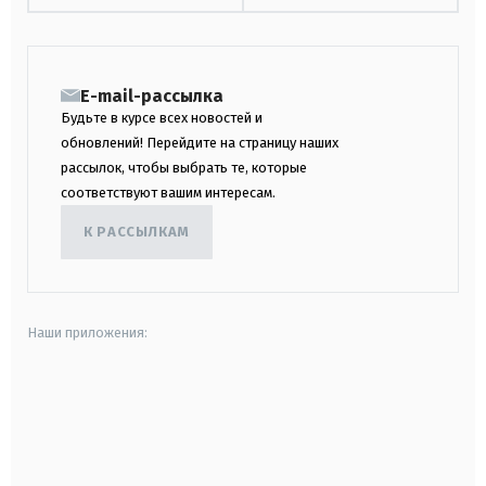
E-mail-рассылка
Будьте в курсе всех новостей и
обновлений! Перейдите на страницу наших
рассылок, чтобы выбрать те, которые
соответствуют вашим интересам.
К РАССЫЛКАМ
Наши приложения:
android
apple
smart tv
samsung smart tv