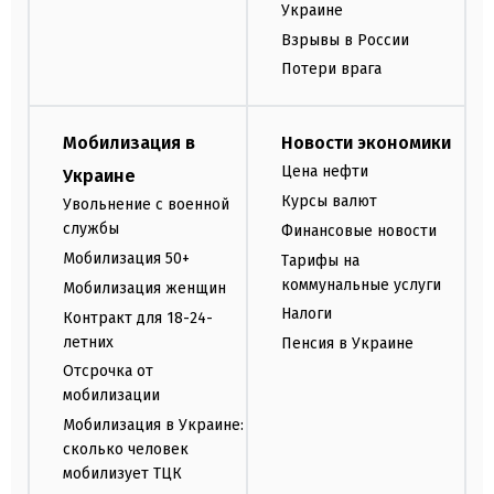
Украине
Взрывы в России
Потери врага
Мобилизация в
Новости экономики
Цена нефти
Украине
Курсы валют
Увольнение с военной
службы
Финансовые новости
Мобилизация 50+
Тарифы на
коммунальные услуги
Мобилизация женщин
Налоги
Контракт для 18-24-
летних
Пенсия в Украине
Отсрочка от
мобилизации
Мобилизация в Украине:
сколько человек
мобилизует ТЦК