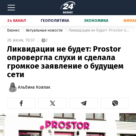
24 КАНАЛ
ГЕОПОЛИТИКА
ЭКОНОМИКА
ФИНА
Бизнес
Актуальные новости
Ликвидации не будет: Prostor опровергла слухи и сделала громкое заявление о будущем сети
26 июня,
10:37
2
Ликвидации не будет: Prostor
опровергла слухи и сделала
громкое заявление о будущем
сети
Альбина Ковпак