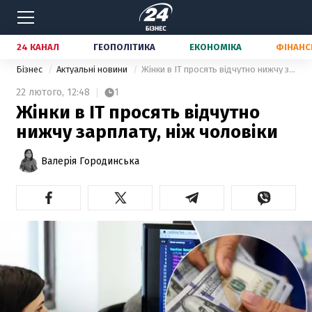
24 КАНАЛ
ГЕОПОЛІТИКА
ЕКОНОМІКА
ФІНАНС
Бізнес
Актуальні новини
Жінки в ІТ просять відчутно нижчу зарплату, ніж чоловіки
22 лютого,
12:48
1
Жінки в ІТ просять відчутно
нижчу зарплату, ніж чоловіки
Валерія Городинська