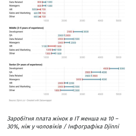
Заробітня плата жінок в IT менша на 10 –
30%, ніж у чоловіків / Інфографіка Djinni