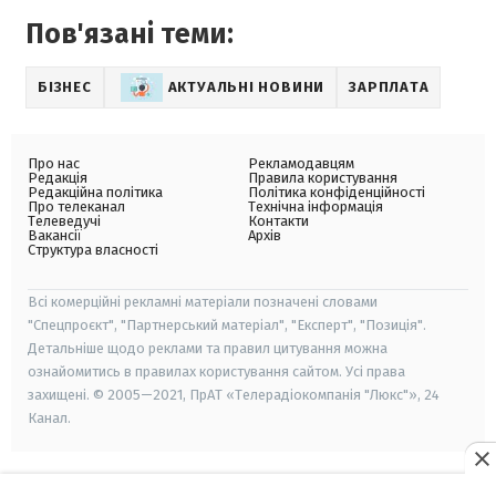
Пов'язані теми:
БІЗНЕС
АКТУАЛЬНІ НОВИНИ
ЗАРПЛАТА
Про нас
Рекламодавцям
Редакція
Правила користування
Редакційна політика
Політика конфіденційності
Про телеканал
Технічна інформація
Телеведучі
Контакти
Вакансії
Архів
Структура власності
Всі комерційні рекламні матеріали позначені словами
"Спецпроєкт", "Партнерський матеріал", "Експерт", "Позиція".
Детальніше щодо реклами та правил цитування можна
ознайомитись в правилах користування сайтом. Усі права
захищені. © 2005—2021, ПрАТ «Телерадіокомпанія "Люкс"», 24
Канал.