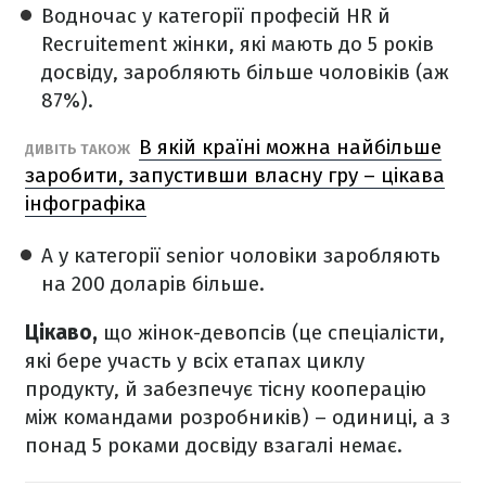
Водночас у категорії професій HR й
Recruitement жінки, які мають до 5 років
досвіду, заробляють більше чоловіків (аж
87%).
В якій країні можна найбільше
ДИВІТЬ ТАКОЖ
заробити, запустивши власну гру – цікава
інфографіка
А у категорії senior чоловіки заробляють
на 200 доларів більше.
Цікаво,
що жінок-девопсів (це спеціалісти,
які бере участь у всіх етапах циклу
продукту, й забезпечує тісну кооперацію
між командами розробників) – одиниці, а з
понад 5 роками досвіду взагалі немає.