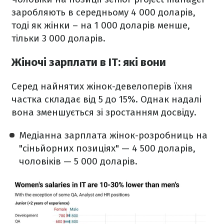
заробляють в середньому 4 000 доларів,
тоді як жінки – на 1 000 доларів менше,
тільки 3 000 доларів.
Жіночі зарплати в IT: які вони
Серед найнятих жінок-девелоперів їхня
частка складає від 5 до 15%. Однак надалі
вона зменшується зі зростанням досвіду.
Медіанна зарплата жінок-розробниць на
"сіньйорних позиціях" — 4 500 доларів,
чоловіків — 5 000 доларів.