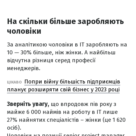
На скільки більше заробляють
чоловіки
За аналітикою чоловіки в ІТ заробляють на
10 — 30% більше, ніж жінки. А найбільш
відчутна різниця серед професії
менеджерів.
Попри війну більшість підприємців
ЦІКАВО
планує розширяти свій бізнес у 2023 році
Зверніть увагу,
що впродовж пів року з
майже 6 000 наймів на роботу в IT лише
27% найнятих спеціалістів – жінки (це 1 620
осіб).
Чоловіки на позиції senior project manager