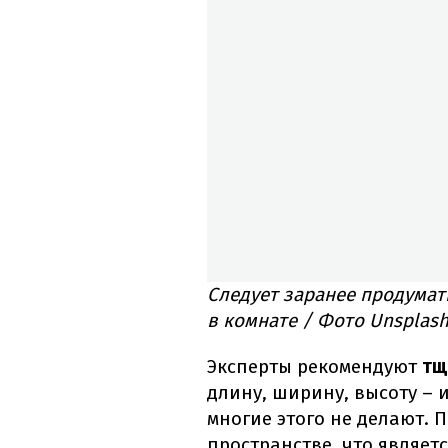
Следует заранее продумат
в комнате / Фото Unsplas
Эксперты рекомендуют
тщ
длину, ширину, высоту – 
многие этого не делают. 
пространстве, что являет