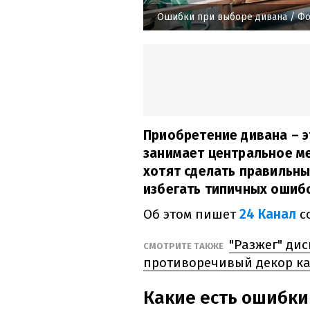
Ошибки при выборе дивана
/ Фо
Приобретение дивана – э
занимает центральное ме
хотят сделать правильн
избегать типичных ошибо
Об этом пишет
24 Канал
с
"Разжег" ди
СМОТРИТЕ ТАКЖЕ
противоречивый декор к
Какие есть ошибки