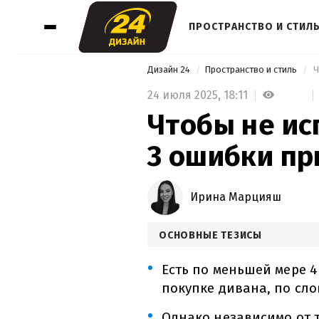
ПРОСТРАНСТВО И СТИЛ
Дизайн 24
Пространство и стиль
 
24 июля 2025,
18:11
Чтобы не ис
3 ошибки пр
Ирина Марцияш
ОСНОВНЫЕ ТЕЗИСЫ
Есть по меньшей мере 
покупке дивана, по сл
Однако независимо от т