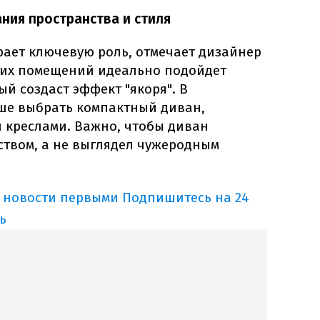
ния пространства и стиля
ает ключевую роль, отмечает дизайнер
ких помещений идеально подойдет
й создаст эффект "якоря". В
ше выбрать компактный диван,
 креслами. Важно, чтобы диван
ством, а не выглядел чужеродным
 новости первыми
Подпишитесь на 24
ь