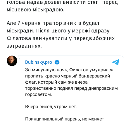
голова надав дозвіл вивісити стяг і перед
місцевою міськрадою.
Але 7 червня прапор зник із будівлі
міськради. Після цього у мережі одразу
Філатова звинуватили у передвиборчих
заграваннях.