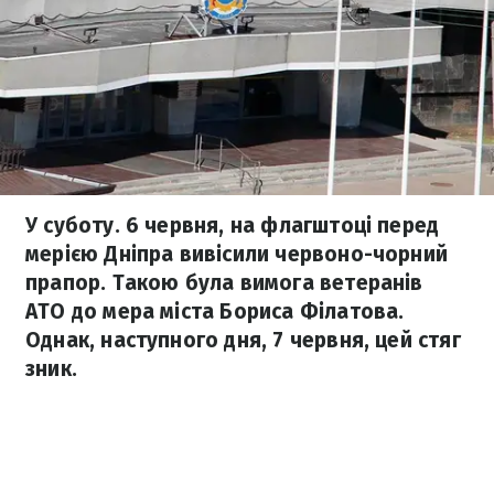
У суботу. 6 червня, на флагштоці перед
мерією Дніпра вивісили червоно-чорний
прапор. Такою була вимога ветеранів
АТО до мера міста Бориса Філатова.
Однак, наступного дня, 7 червня, цей стяг
зник.