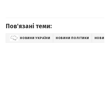
Пов'язані теми:
НОВИНИ УКРАЇНИ
НОВИНИ ПОЛІТИКИ
НОВИНИ 