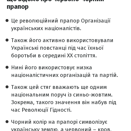
прапор
Це революційний прапор Організації
українських націоналістів.
Також його активно використовували
Українські повстанці під час їхньої
боротьби в середині XX століття.
Нині його використовує низка
націоналістичних організацій та партій.
Також цей стяг вважають ще одним
національним поруч із синьо-жовтим.
Зокрема, такого значення він набув під
час Революції Гідності.
Чорний колір на прапорі символізує
українську землю, а червоний – кров,