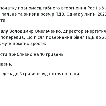
початку повномасштабного вторгнення Росії в У
 пальне та знизив розмір ПДВ. Однак у липні 2023
ти.
налу
Володимир Омельченко, директор енергетич
 попередив, що після повернення рівня ПДВ до 2
жуть помітно зрости:
сти приблизно на 10 гривень,
ивень,
 десь до 3 гривень від поточної ціни.