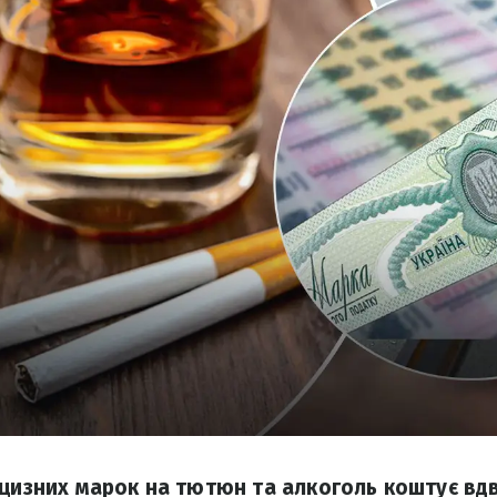
кцизних марок на тютюн та алкоголь коштує вдв