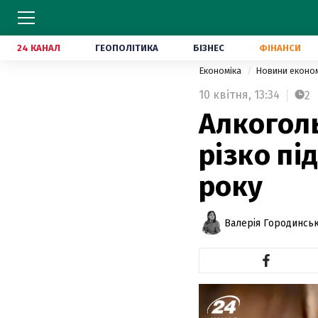
24 КАНАЛ
ГЕОПОЛІТИКА
БІЗНЕС
ФІНАНСИ
Економіка
Новини еконо
10 квітня,
13:34
2
Алкогол
різко пі
року
Валерія Городинсь