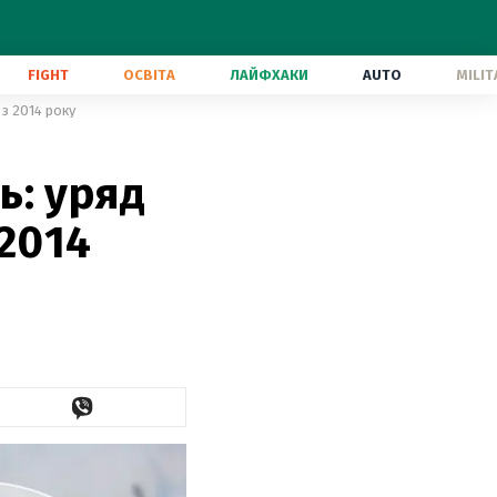
FIGHT
ОСВІТА
ЛАЙФХАКИ
AUTO
MILIT
з 2014 року
ь: уряд
 2014