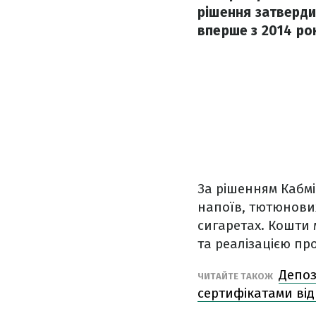
рішення затвердив
вперше з 2014 ро
За рішенням Кабмі
напоїв, тютюнових
сигаретах. Кошти 
та реалізацією про
Депоз
ЧИТАЙТЕ ТАКОЖ
сертифікатами від