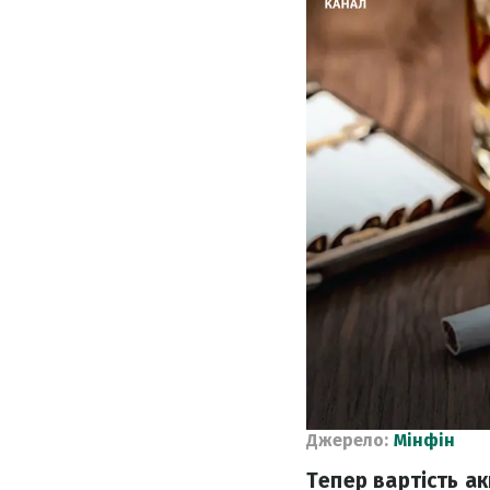
Джерело:
Мінфін
Тепер вартість а