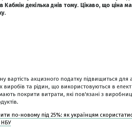
 Кабмін декілька днів тому. Цікаво, що ціна м
ку.
ну вартість акцизного податку підвищиться для
 виробів та рідин, що використовуються в елек
мають покрити витрати, які пов'язані з виробни
дуктів.
ити по-новому під 25%: як українцям скористати
 НБУ