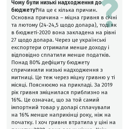
Чому були низькі надходження до
бюджету?
На це є кілька причин.
Основна причина – міцна гривня в січні
та лютому (24-24,5 щодо долара), тоді як
в бюджеті-2020 вона закладена на рівні
27 щодо долара. Через це українські
експортери отримали менше доходу і
відповідно сплатили менше податків.
Понад 80% дефіциту бюджету
спричинили низькі надходження з
митниці. Це теж через міцну гривню у ті
місяці. Пояснюємо на прикладі. За 2019
рік гривня зміцнилася приблизно на
16%. Це означає, що за той самий
імпортний товар у доларі сплачували
на 16% менше наприкінці року, ніж на
початку. І хоч гривня втратила у ціні на