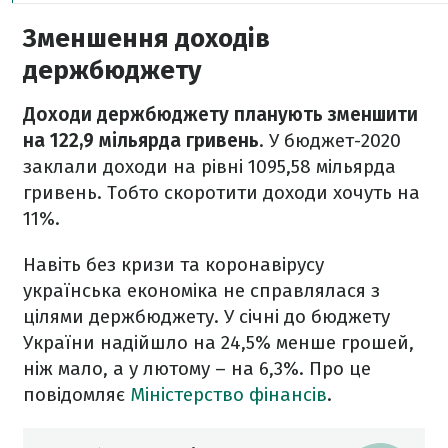
Зменшення доходів
держбюджету
Доходи держбюджету планують зменшити
на 122,9
мільярда гривень
. У бюджет-2020
заклали доходи на рівні 1095,58 мільярда
гривень. Тобто скоротити доходи хочуть на
11%.
Навіть без кризи та коронавірусу
українська економіка не справлялася з
цілями держбюджету. У січні до бюджету
України надійшло на 24,5% менше грошей,
ніж мало, а у лютому – на 6,3%. Про це
повідомляє
Міністерство фінансів
.