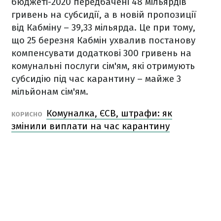
бюджеті-2020 передбачені 48 мільярдів
гривень на субсидії, а в новій пропозиції
від Кабміну – 39,33 мільярда. Це при тому,
що 25 березня Кабмін ухвалив постанову
компенсувати додаткові 300 гривень на
комунальні послуги сім'ям, які отримують
субсидію під час карантину – майже 3
мільйонам сім'ям.
Комуналка, ЄСВ, штрафи: як
КОРИСНО
змінили виплати на час карантину