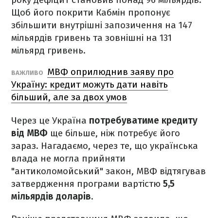
Щоб його покрити Кабмін пропонує
збільшити внутрішні запозичення на 147
мільярдів гривень та зовнішні на 131
мільярд гривень.
МВФ оприлюднив заяву про
ВАЖЛИВО
Україну: кредит можуть дати навіть
більший, але за двох умов
Через це Україна
потребуватиме кредиту
від МВФ
ще більше, ніж потребує його
зараз. Нагадаємо, через те, що українська
влада не могла прийняти
"антиколомойський" закон, МВФ відтягував
затвердження програми вартістю
5,5
мільярдів доларів
.