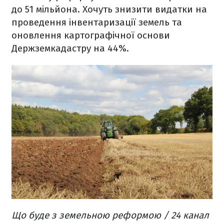
до 51 мільйона. Хочуть знизити видатки на
проведення інвентаризації земель та
оновлення картографічної основи
Держземкадастру на 44%.
Що буде з земельною реформою / 24 канал