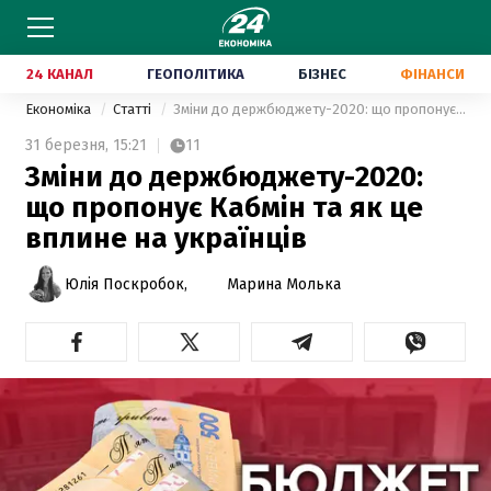
24 КАНАЛ
ГЕОПОЛІТИКА
БІЗНЕС
ФІНАНСИ
Економіка
Статті
Зміни до держбюджету-2020: що пропонує Кабмін та як це вплине на українців
31 березня,
15:21
11
Зміни до держбюджету-2020:
що пропонує Кабмін та як це
вплине на українців
Юлія Поскробок,
Марина Молька