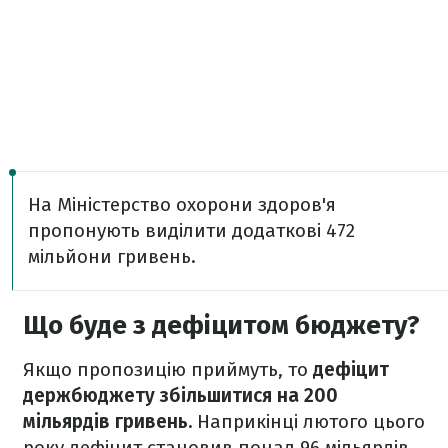
На Міністерство охорони здоров'я
пропонують виділити додаткові 472
мільйони гривень.
Що буде з дефіцитом бюджету?
Якщо пропозицію приймуть, то
дефіцит
держбюджету збільшитися на 200
мільярдів гривень.
Наприкінці лютого цього
року дефіцит становив понад 96 мільярдів.