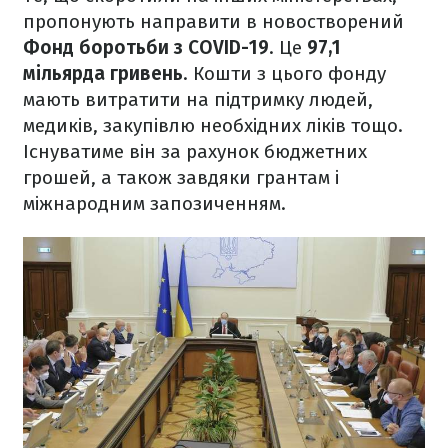
пропонують направити в новостворений
Фонд боротьби з COVID-19
. Це
97,1
мільярда гривень
. Кошти з цього фонду
мають витратити на підтримку людей,
медиків, закупівлю необхідних ліків тощо.
Існуватиме він за рахунок бюджетних
грошей, а також завдяки грантам і
міжнародним запозиченням.