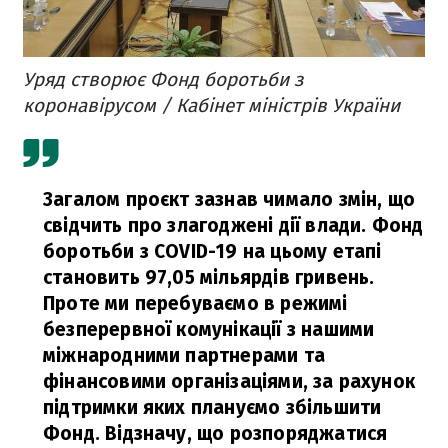
Уряд створює Фонд боротьби з
коронавірусом / Кабінет міністрів України
Загалом проєкт зазнав чимало змін, що
свідчить про злагоджені дії влади. Фонд
боротьби з COVID-19 на цьому етапі
становить 97,05 мільярдів гривень.
Проте ми перебуваємо в режимі
безперервної комунікації з нашими
міжнародними партнерами та
фінансовими організаціями, за рахунок
підтримки яких плануємо збільшити
Фонд. Відзначу, що розпоряджатися