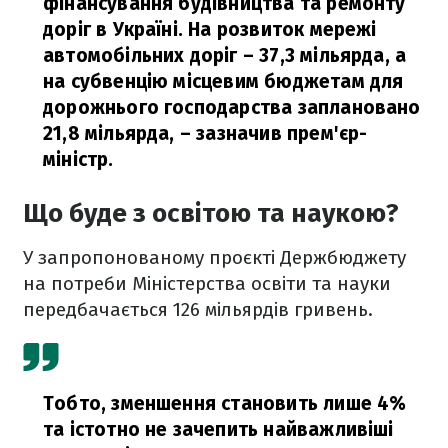
фінансування будівництва та ремонту
доріг в Україні. На розвиток мережі
автомобільних доріг – 37,3 мільярда, а
на субвенцію місцевим бюджетам для
дорожнього господарства заплановано
21,8 мільярда,
– зазначив прем'єр-
міністр.
Що буде з освітою та наукою?
У запропонованому проєкті Держбюджету
на потреби Міністерства освіти та науки
передбачається 126 мільярдів гривень.
Тобто, зменшення становить лише 4%
та істотно не зачепить найважливіші