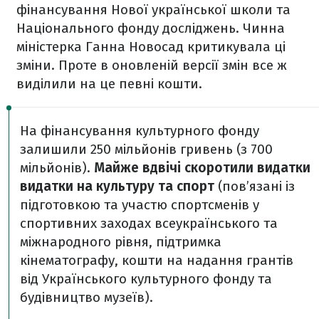
фінансування Нової української школи та
Національного фонду досліджень. Чинна
міністерка Ганна Новосад критикувала ці
зміни. Проте в оновленій версії змін все ж
виділили на це певні кошти.
На фінансування культурного фонду
залишили 250 мільйонів гривень (з 700
мільйонів).
Майже вдвічі скоротили видатки
видатки на культуру та спорт
(пов’язані із
підготовкою та участю спортсменів у
спортивних заходах всеукраїнського та
міжнародного рівня, підтримка
кінематографу, кошти на надання грантів
від Українського культурного фонду та
будівництво музеїв).