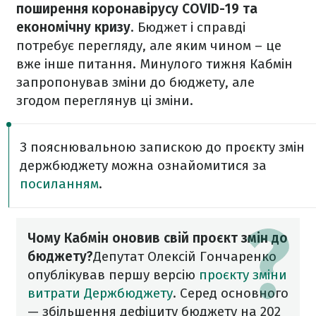
поширення коронавірусу COVID-19 та
економічну кризу
. Бюджет і справді
потребує перегляду, але яким чином – це
вже інше питання. Минулого тижня Кабмін
запропонував зміни до бюджету, але
згодом переглянув ці зміни.
З пояснювальною запискою до проєкту змін
держбюджету можна ознайомитися за
посиланням
.
Чому Кабмін оновив свій проєкт змін до
бюджету?
Депутат Олексій Гончаренко
опублікував першу версію
проєкту зміни
витрати Держбюджету
. Серед основного
— збільшення дефіциту бюджету на 202