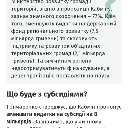
Міністерство розвитку громад і
територій, згідно з пропозиції Кабміну,
зазнає значного скорочення – 77%. Крім
того, зменшують видатки на державний
фонд регіонального розвитку (7,5
мільярда гривень) та скасовують
підтримку та розвиток об’єднаних
територіальних громад (2,1 мільярда
гривень). Таким чином регіони
недоотримуватимуть фінансування, а
децентралізацію поставлять на паузу.
Що буде з субсидіями?
Гончаренко стверджує, що Кабмін пропонує
зменшити видатки на субсидії на 8
мільярдів
. Зазначимо, що у чинному