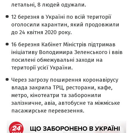
летальні, 8 людей одужали.
12 березня в Україні по всій території
оголосили карантин, який продовжили
до 24 квітня 2020 року.
16 березня Кабінет Міністрів підтримав
ініціативу Володимира Зеленського і ввів
посилені обмежувальні заходи на
території усієї України.
Через загрозу поширення коронавірусу
влада закрила ТРЦ, ресторани, кафе,
метро, кінотеатри та заборонили
залізничне, авіа, автобусне та міжміське
пасажирське перевезення.