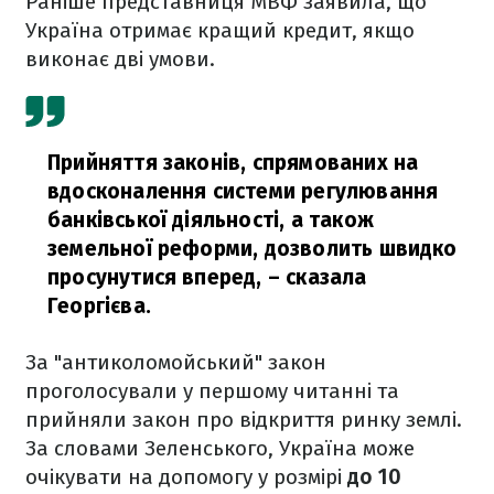
Раніше представниця МВФ заявила, що
Україна отримає кращий кредит, якщо
виконає дві умови.
Прийняття законів, спрямованих на
вдосконалення системи регулювання
банківської діяльності, а також
земельної реформи, дозволить швидко
просунутися вперед,
– сказала
Георгієва.
За "антиколомойський" закон
проголосували у першому читанні та
прийняли закон про відкриття ринку землі.
За словами Зеленського, Україна може
очікувати на допомогу у розмірі
до 10