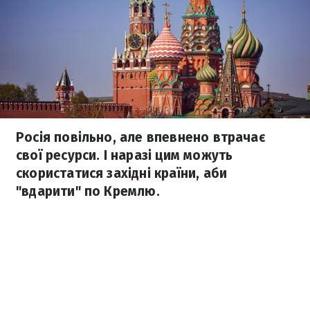
Росія повільно, але впевнено втрачає
свої ресурси. І наразі цим можуть
скористатися західні країни, аби
"вдарити" по Кремлю.