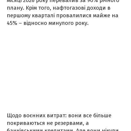
місяці 2026 року перевалив за 90% річного
плану. Крім того, нафтогазові доходи в
першому кварталі провалилися майже на
45% – відносно минулого року.
Щодо воєнних витрат: вони все більше
покриваються не резервами, а
банківськими кредитами. Але вони нікуди