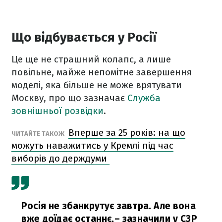
Що відбувається у Росії
Це ще не страшний колапс, а лише
повільне, майже непомітне завершення
моделі, яка більше не може врятувати
Москву, про що зазначає
Служба
зовнішньої розвідки
.
Вперше за 25 років: на що
ЧИТАЙТЕ ТАКОЖ
можуть наважитись у Кремлі під час
виборів до держдуми
Росія не збанкрутує завтра. Але вона
вже доїдає останнє,
– зазначили у СЗР