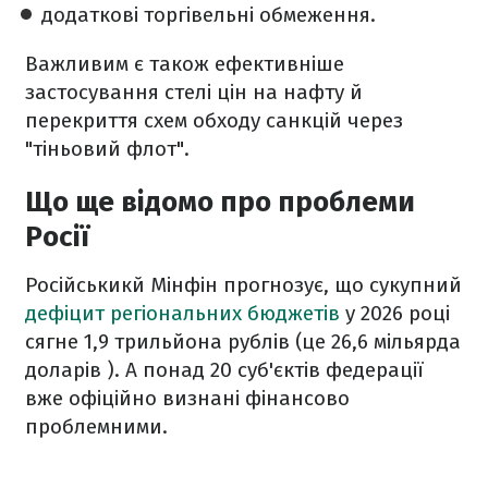
додаткові торгівельні обмеження.
Важливим є також ефективніше
застосування стелі цін на нафту й
перекриття схем обходу санкцій через
"тіньовий флот".
Що ще відомо про проблеми
Росії
Російськикй Мінфін прогнозує, що сукупний
дефіцит регіональних бюджетів
у 2026 році
сягне 1,9 трильйона рублів (це 26,6 мільярда
доларів ). А понад 20 суб'єктів федерації
вже офіційно визнані фінансово
проблемними.