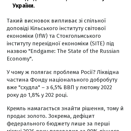
України.
Такий висновок випливає зі спільної
доповіді Кільського інституту світової
економіки (IfW) та Стокгольмського
інституту перехідної економіки (SITE) під
назвою "Endgame: The State of the Russian
Economy".
У чому ж полягає проблема Росії? Ліквідна
частина Фонду національного добробуту
вже "схудла" – з 6,5% ВВП у лютому 2022
року до 1,8% у 202 році.
Кремль намагається знайти рішення, тому й
продає золото. Зокрема, дефіцит
федерального бюджету лише за перші