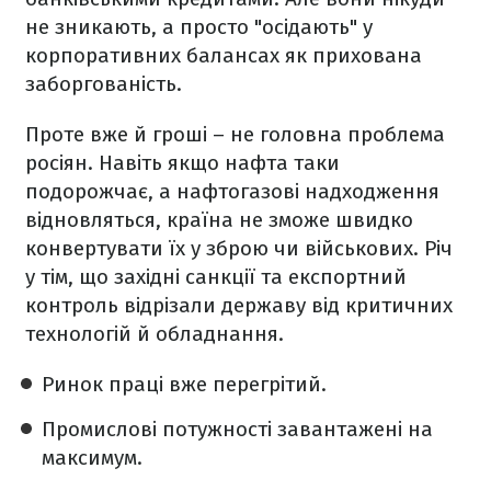
не зникають, а просто "осідають" у
корпоративних балансах як прихована
заборгованість.
Проте вже й гроші – не головна проблема
росіян. Навіть якщо нафта таки
подорожчає, а нафтогазові надходження
відновляться, країна не зможе швидко
конвертувати їх у зброю чи військових. Річ
у тім, що західні санкції та експортний
контроль відрізали державу від критичних
технологій й обладнання.
Ринок праці вже перегрітий.
Промислові потужності завантажені на
максимум.