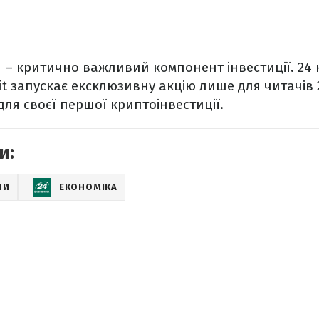
 – критично важливий компонент інвестиції. 24 
t запускає ексклюзивну акцію лише для читачів 2
для своєї першої криптоінвестиції.
и:
НИ
ЕКОНОМІКА