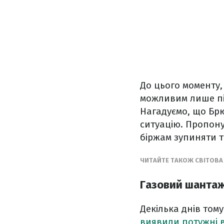
До цього моменту
можливим лише пі
Нагадуємо, що Бр
ситуацію. Пропону
біржам зупиняти т
ЧИТАЙТЕ ТАКОЖ СВІТОВА 
Газовий шанта
Декілька днів том
виявили потужні 