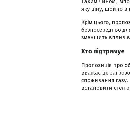
Таким чином, імпо
яку ціну, щойно в
Крім цього, пропо
безпосередньо для
зменшить вплив ви
Хто підтримує
Пропозиція про обм
вважає це загрозо
споживання газу. К
встановити стелю 