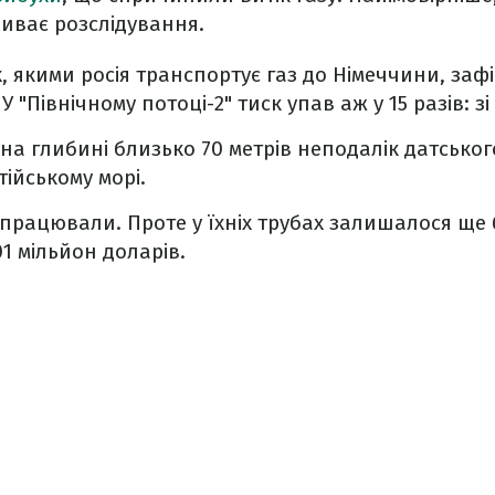
риває розслідування.
 якими росія транспортує газ до Німеччини, зафі
 "Північному потоці-2" тиск упав аж у 15 разів: зі 
на глибині близько 70 метрів неподалік датсько
ійському морі.
працювали. Проте у їхніх трубах залишалося ще
1 мільйон доларів.