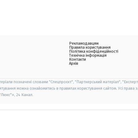
Рекламодавцям
Правила користування
Політика конфіденційності
Технічна інформація
Контакти
Архів
теріали позначені словами "Спецпроєкт", "Партнерський матеріал", "Експерт
итування можна ознайомитись в правилах користування сайтом. Усі права 
Люкс"», 24 Канал.