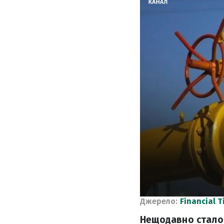
Джерело:
Financial T
Нещодавно стало 