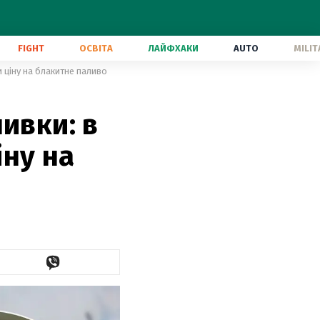
FIGHT
ОСВІТА
ЛАЙФХАКИ
AUTO
MILIT
 ціну на блакитне паливо
ивки: в
ну на