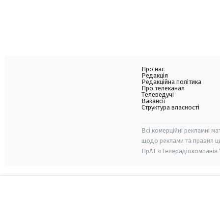
Про нас
Редакція
Редакційна політика
Про телеканал
Телеведучі
Вакансії
Структура власності
Всі комерційні рекламні ма
щодо реклами та правил ц
ПрАТ «Телерадіокомпанія "