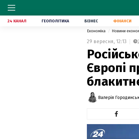
24 КАНАЛ
ГЕОПОЛІТИКА
БІЗНЕС
ФІНАНСИ
Економіка
Новини еконо
29 вересня,
12:13
Російськ
Європі 
блакитн
Валерія Городинсь