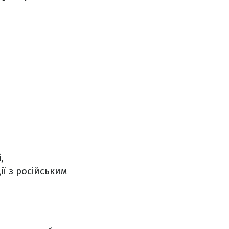
,
ї з російським