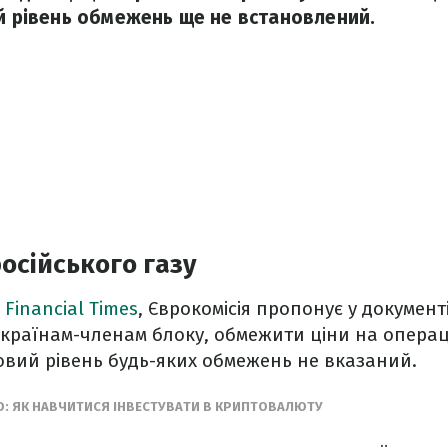
ий рівень обмежень ще не встановлений.
сійського газу
у
Financial Times
, Єврокомісія пропонує у документі
 країнам-членам блоку, обмежити ціни на операці
овий рівень будь-яких обмежень не вказаний.
О: ЯК НАВЧИТИСЯ ІНВЕСТУВАТИ В КРИПТОВАЛЮТУ