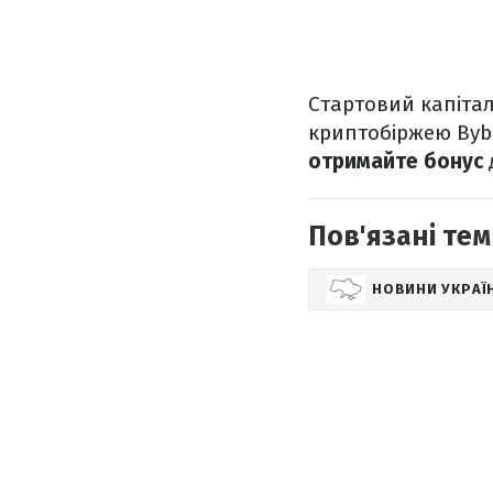
Стартовий капітал
криптобіржею Bybi
отримайте бонус
Пов'язані тем
НОВИНИ УКРАЇ