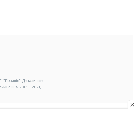
", "Позиція". Детальніше
захищені. © 2005—2021,