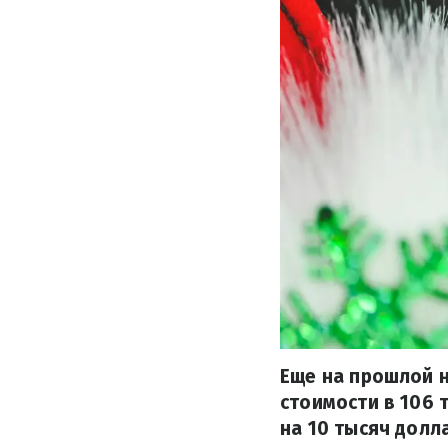
Еще на прошлой н
стоимости в 106 
на 10 тысяч долл