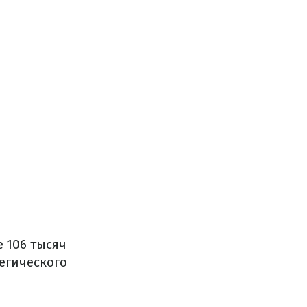
 106 тысяч
егического