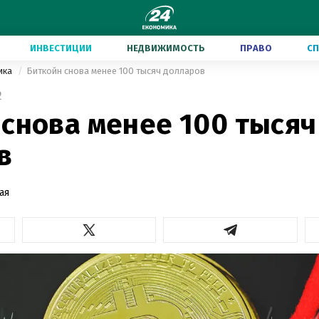
ИНВЕСТИЦИИ
НЕДВИЖИМОСТЬ
ПРАВО
С
ика
Биткойн снова менее 100 тысяч долларов
2
 снова менее 100 тысяч
в
ая