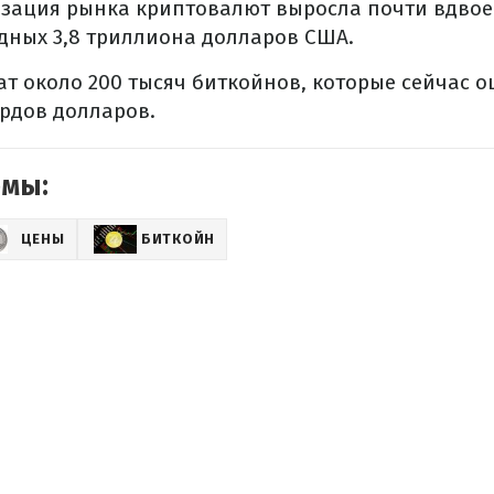
зация рынка криптовалют выросла почти вдвое 
дных 3,8 триллиона долларов США.
 около 200 тысяч биткойнов, которые сейчас о
рдов долларов.
емы:
ЦЕНЫ
БИТКОЙН