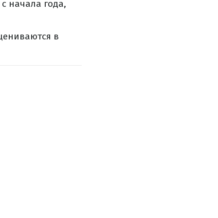
с начала года,
цениваются в