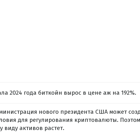
ала 2024 года биткойн вырос в цене аж на 192%.
администрация нового президента США может соз
ловия для регулирования криптовалюты. Поэтом
у виду активов растет.