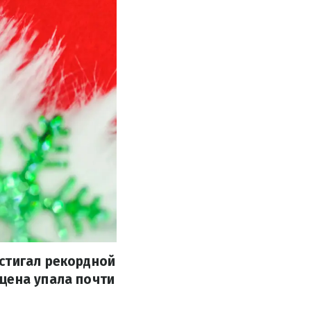
стигал рекордной
цена упала почти