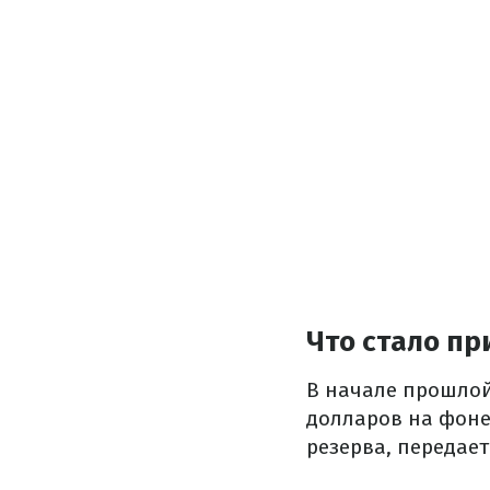
Что стало пр
В начале прошлой
долларов на фоне
резерва, передае