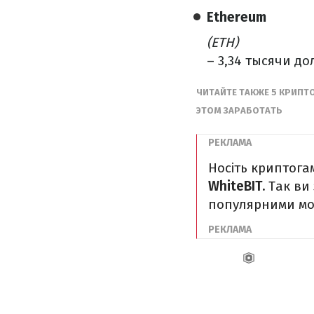
Ethereum
(ETH)
– 3,34 тысячи до
ЧИТАЙТЕ ТАКЖЕ 5 КРИПТ
ЭТОМ ЗАРАБОТАТЬ
Носіть криптога
WhiteBIT.
Так ви
популярними мон