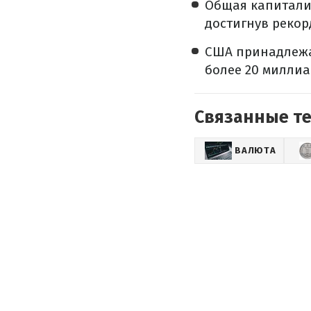
Общая капитали
достигнув рекор
США принадлежат
более 20 миллиа
Связанные т
ВАЛЮТА