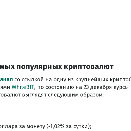
амых популярных криптовалют
Канал
со ссылкой на одну из крупнейших крипто
нями
WhiteBIT
, по состоянию на 23 декабря курсы
овалют выглядят следующим образом:
оллара за монету (-1,02% за сутки);