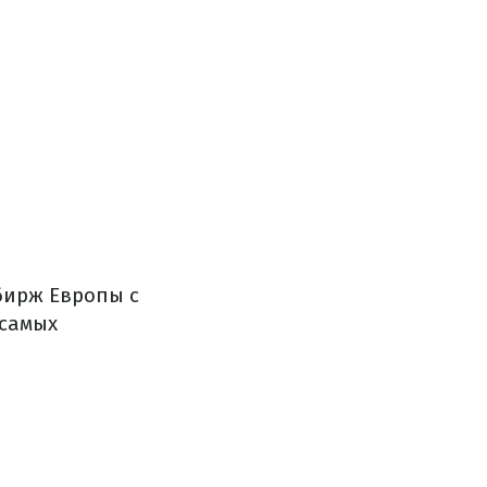
бирж Европы с
 самых