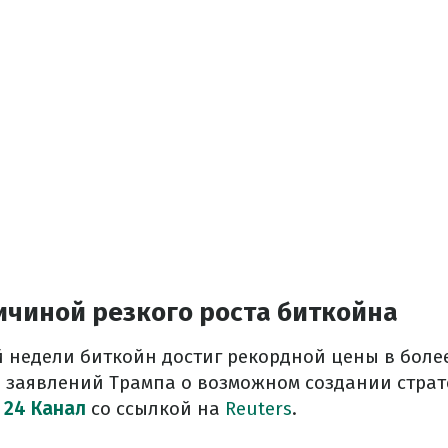
ичиной резкого роста биткойна
 недели биткойн достиг рекордной цены в более
 заявлений Трампа о возможном создании страт
т
24 Канал
со ссылкой на
Reuters
.