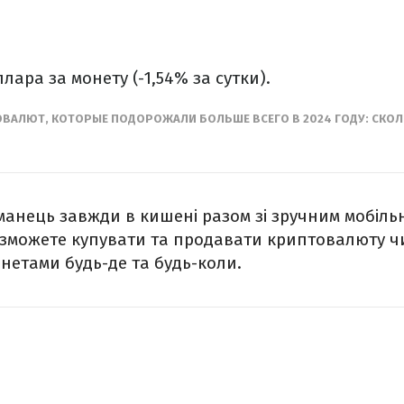
ллара за монету (-1,54% за сутки).
ОВАЛЮТ, КОТОРЫЕ ПОДОРОЖАЛИ БОЛЬШЕ ВСЕГО В 2024 ГОДУ: СКО
манець завжди в кишені разом зі зручним мобіль
 зможете купувати та продавати криптовалюту ч
етами будь-де та будь-коли.