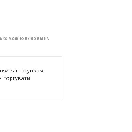
ЛЬКО МОЖНО БЫЛО БЫ НА
ним застосунком
и торгувати