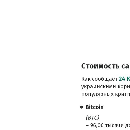
Стоимость с
Как сообщает
24 
украинскими кор
популярных крипт
Bitcoin
(BTC)
– 96,06 тысячи д