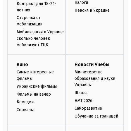
Налоги
Контракт для 18-24-
летних
Пенсия в Украине
Отсрочка от
мобилизации
Мобилизация в Украине:
сколько человек
мобилизует ТЦК
Кино
Новости Учебы
Самые интересные
Министерство
фильмы
образования и науки
Украины
Украинские фильмы
Школа
Фильмы на вечер
НМТ 2026
Комедии
Саморазвитие
Сериалы
Обучение за границей