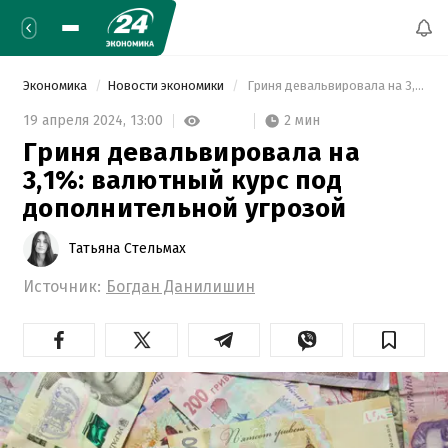
Экономика
Новости экономики
 Гриня девальвировала на 3,1%: валютный курс под дополнительной угрозой 
2 мин
19 апреля 2024,
13:00
Гриня девальвировала на
3,1%: валютный курс под
дополнительной угрозой
Татьяна Стельмах
Источник:
Богдан Данилишин