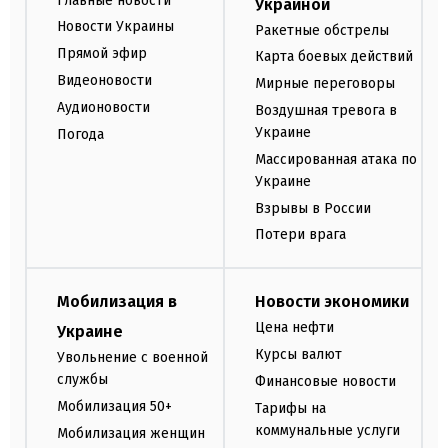
Главные новости
Украиной
Новости Украины
Ракетные обстрелы
Прямой эфир
Карта боевых действий
Видеоновости
Мирные переговоры
Аудионовости
Воздушная тревога в
Украине
Погода
Массированная атака по
Украине
Взрывы в России
Потери врага
Мобилизация в
Новости экономики
Цена нефти
Украине
Курсы валют
Увольнение с военной
службы
Финансовые новости
Мобилизация 50+
Тарифы на
коммунальные услуги
Мобилизация женщин