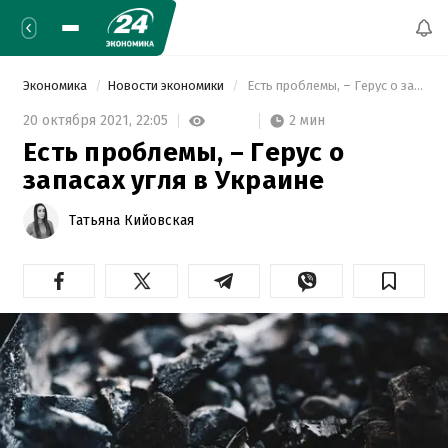
Экономика
Новости экономики
 Есть проблемы, – Герус о запасах угля в Украине 
2 мин
20 октября 2021,
22:05
Есть проблемы, – Герус о
запасах угля в Украине
Татьяна Кийовская