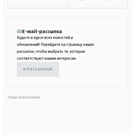
E-mail-рассылка
Будьте в курсе всех новостей и
обновлений! Перейдите на страницу наших
рассылок, чтобы выбрать те, которые
соответствуют вашим интересам.
К РАССЫЛКАМ
Наши приложения:
android
apple
smart tv
samsung smart tv