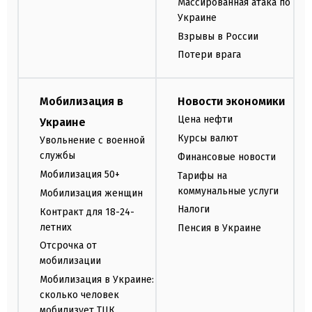
Массированная атака по
Украине
Взрывы в России
Потери врага
Мобилизация в
Новости экономики
Цена нефти
Украине
Курсы валют
Увольнение с военной
службы
Финансовые новости
Мобилизация 50+
Тарифы на
коммунальные услуги
Мобилизация женщин
Налоги
Контракт для 18-24-
летних
Пенсия в Украине
Отсрочка от
мобилизации
Мобилизация в Украине:
сколько человек
мобилизует ТЦК