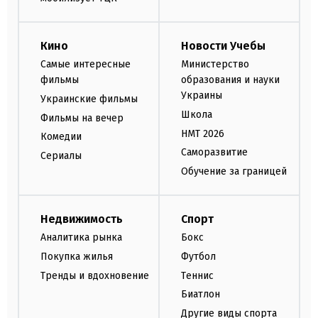
Кино
Новости Учебы
Самые интересные
Министерство
фильмы
образования и науки
Украины
Украинские фильмы
Школа
Фильмы на вечер
НМТ 2026
Комедии
Саморазвитие
Сериалы
Обучение за границей
Недвижимость
Спорт
Аналитика рынка
Бокс
Покупка жилья
Футбол
Тренды и вдохновение
Теннис
Биатлон
Другие виды спорта