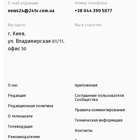
E-mail редакции
Номер телефона:
news24@24tv.com.ua
+38 044 390 5077
Мы здесь:
Мы в соцсетях:
г. Киев
,
ул. Владимирская
61/11,
офис
50
О нас
приложения
Редакция
Соглашение пользователя
Сообщества
Редакционная политика
Правила комментирования
О телеканале
Техническая информация
Телеведущие
Контакты
Рекламодателям