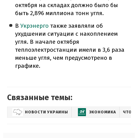
октября на складах должно было бы
быть 2,896 миллиона тонн угля.
В
Укрэнерго
также заявляли об
ухудшении ситуации с накоплением
угля. В начале октября
теплоэлектростанции имели в 3,6 раза
меньше угля, чем предусмотрено в
графике.
Связанные темы:
НОВОСТИ УКРАИНЫ
ЭКОНОМИКА
ЧТО Э