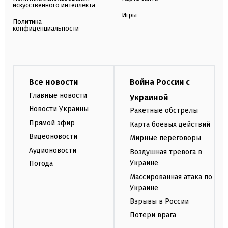
искусственного интеллекта
Игры
Политика
конфиденциальности
Все новости
Война России с
Главные новости
Украиной
Новости Украины
Ракетные обстрелы
Прямой эфир
Карта боевых действий
Видеоновости
Мирные переговоры
Аудионовости
Воздушная тревога в
Украине
Погода
Массированная атака по
Украине
Взрывы в России
Потери врага