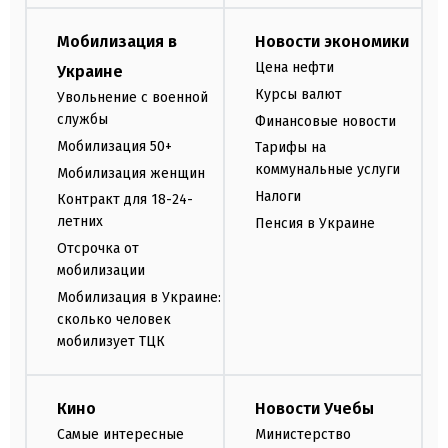
Мобилизация в
Новости экономики
Цена нефти
Украине
Курсы валют
Увольнение с военной
службы
Финансовые новости
Мобилизация 50+
Тарифы на
коммунальные услуги
Мобилизация женщин
Налоги
Контракт для 18-24-
летних
Пенсия в Украине
Отсрочка от
мобилизации
Мобилизация в Украине:
сколько человек
мобилизует ТЦК
Кино
Новости Учебы
Самые интересные
Министерство