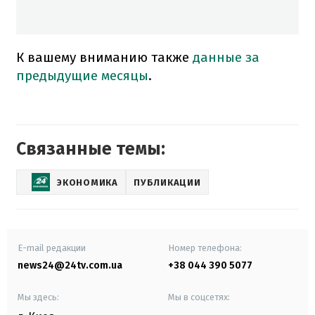
К вашему вниманию также
данные за
предыдущие месяцы
.
Связанные темы:
ЭКОНОМИКА
ПУБЛИКАЦИИ
E-mail редакции
Номер телефона:
news24@24tv.com.ua
+38 044 390 5077
Мы здесь:
Мы в соцсетях: