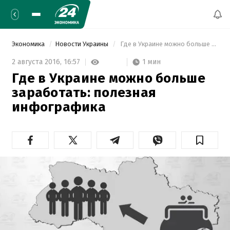
Экономика
Новости Украины
 Где в Украине можно больше заработать: полезная инфографика 
1 мин
2 августа 2016,
16:57
Где в Украине можно больше
заработать: полезная
инфографика