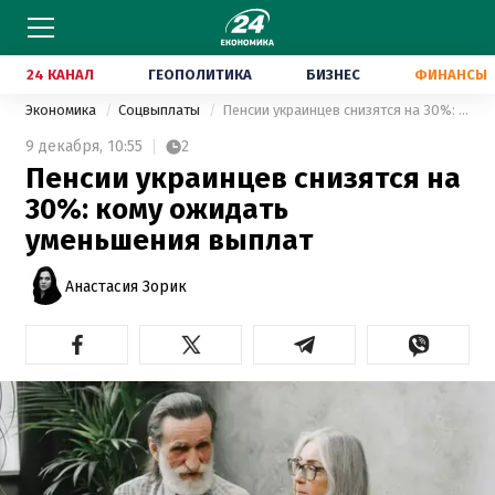
24 КАНАЛ
ГЕОПОЛИТИКА
БИЗНЕС
ФИНАНСЫ
Экономика
Соцвыплаты
Пенсии украинцев снизятся на 30%: кому ожидать уменьшения выплат
9 декабря,
10:55
2
Пенсии украинцев снизятся на
30%: кому ожидать
уменьшения выплат
Анастасия Зорик