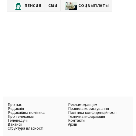
ПЕНСИЯ
СМИ
СОЦВЫПЛАТЫ
Про нас
Рекламодавцям
Редакція
Правила користування
Редакційна політика
Політика конфіденційності
Про телеканал
Технічна інформація
Телеведучі
Контакти
Вакансії
Архів
Структура власності