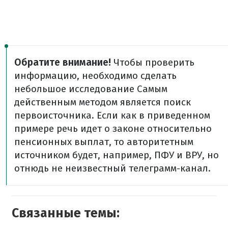
Обратите внимание!
Чтобы проверить
информацию, необходимо сделать
небольшое исследование Самым
действенным методом является поиск
первоисточника. Если как в приведенном
примере речь идет о законе относительно
пенсионных выплат, то авторитетным
источником будет, например, ПФУ и ВРУ, но
отнюдь не неизвестный телеграмм-канал.
Связанные темы: