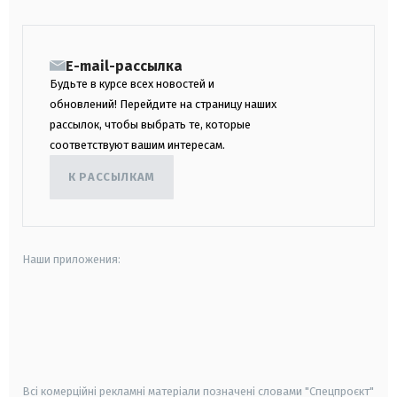
E-mail-рассылка
Будьте в курсе всех новостей и
обновлений! Перейдите на страницу наших
рассылок, чтобы выбрать те, которые
соответствуют вашим интересам.
К РАССЫЛКАМ
Наши приложения:
android
apple
smart tv
samsung smart tv
Всі комерційні рекламні матеріали позначені словами "Спецпроєкт"