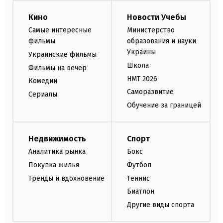
Кино
Новости Учебы
Самые интересные
Министерство
фильмы
образования и науки
Украины
Украинские фильмы
Школа
Фильмы на вечер
НМТ 2026
Комедии
Саморазвитие
Сериалы
Обучение за границей
Недвижимость
Спорт
Аналитика рынка
Бокс
Покупка жилья
Футбол
Тренды и вдохновение
Теннис
Биатлон
Другие виды спорта