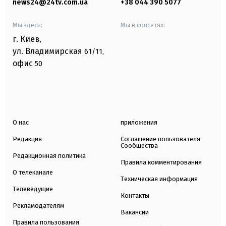
news24@24tv.com.ua
+38 044 390 5077
Мы здесь:
Мы в соцсетях:
г. Киев
,
ул. Владимирская
61/11,
офис
50
О нас
приложения
Редакция
Соглашение пользователя
Сообщества
Редакционная политика
Правила комментирования
О телеканале
Техническая информация
Телеведущие
Контакты
Рекламодателям
Вакансии
Правила пользования