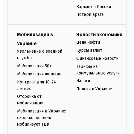
Взрывы в России
Потери врага
Мобилизация в
Новости экономики
Цена нефти
Украине
Курсы валют
Увольнение с военной
службы
Финансовые новости
Мобилизация 50+
Тарифы на
коммунальные услуги
Мобилизация женщин
Налоги
Контракт для 18-24-
летних
Пенсия в Украине
Отсрочка от
мобилизации
Мобилизация в Украине:
сколько человек
мобилизует ТЦК