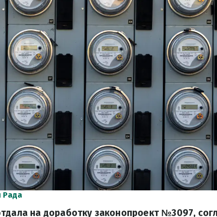
 Рада
отдала на доработку законопроект №3097, сог