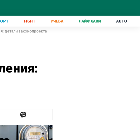
ПОРТ
FIGHT
УЧЕБА
ЛАЙФХАКИ
AUTO
я: детали законопроекта
ления: