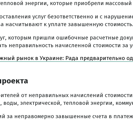
тепловой энергии, которые приобрели массовый 
ставления услуг безответственно и с нарушени
ва насчитывают к уплате завышенную стоимость
луг, которым пришли ошибочные расчетные док
ть неправильность начисленной стоимости за у
жный рынок в Украине: Рада предварительно о
проекта
бителей от неправильных начислений стоимости
, воды, электрической, тепловой энергии, комму
ий за неправомерно завышенные счета в плате