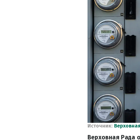
Источник:
Верховная
Верховная Рада 