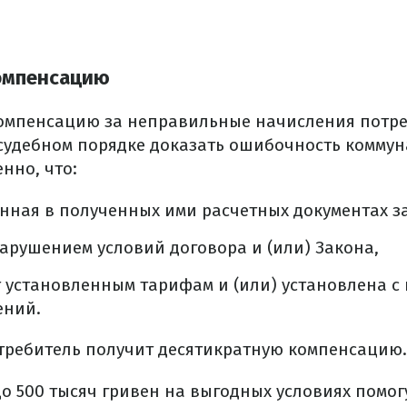
компенсацию
омпенсацию за неправильные начисления потре
судебном порядке доказать ошибочность комму
нно, что:
анная в полученных ими расчетных документах 
арушением условий договора и (или) Закона,
т установленным тарифам и (или) установлена 
ений.
отребитель получит десятикратную компенсацию.
до 500 тысяч гривен на выгодных условиях помо