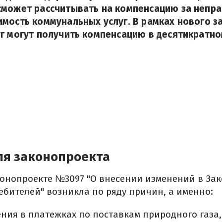
сможет рассчитывать на компенсацию за непр
мость коммунальных услуг. В рамках нового 
г могут получить компенсацию в десятикратно
ля законопроекта
конопроекте №3097 "О внесении изменений в Зак
ебителей" возникла по ряду причин, а именно:
ия в платежках по поставкам природного газа,