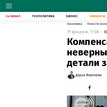
24 КАНАЛ
ГЕОПОЛИТИКА
БИЗНЕС
ФИНАНСЫ
Экономика
Новости эко
19 февраля,
17:08
Компенс
неверны
детали 
Дарья Веренева