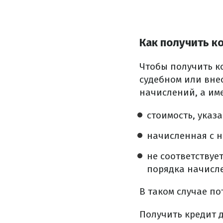
Как получить 
Чтобы получить к
судебном или вне
начислений, а име
стоимость, указ
начисленная с н
не соответствуе
порядка начисл
В таком случае п
Получить кредит 