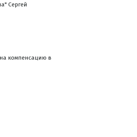
а" Сергей
 на компенсацию в