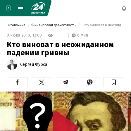
Экономика
Финансовая грамотность
 Кто виноват в неожиданном падении гривны 
6 мин
9 июня 2019,
13:00
Кто виноват в неожиданном
падении гривны
Сергей Фурса