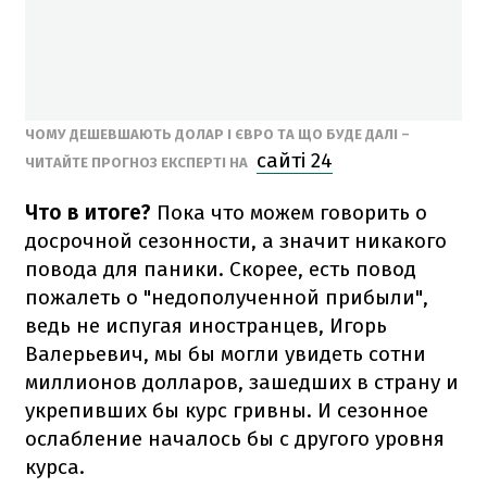
ЧОМУ ДЕШЕВШАЮТЬ ДОЛАР І ЄВРО ТА ЩО БУДЕ ДАЛІ –
сайті 24
ЧИТАЙТЕ ПРОГНОЗ ЕКСПЕРТІ НА
Что в итоге?
Пока что можем говорить о
досрочной сезонности, а значит никакого
повода для паники. Скорее, есть повод
пожалеть о "недополученной прибыли",
ведь не испугая иностранцев, Игорь
Валерьевич, мы бы могли увидеть сотни
миллионов долларов, зашедших в страну и
укрепивших бы курс гривны. И сезонное
ослабление началось бы с другого уровня
курса.