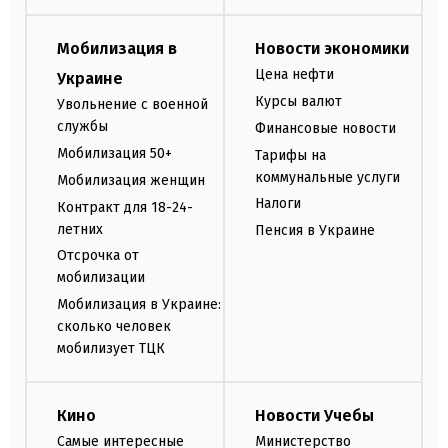
Мобилизация в
Новости экономики
Цена нефти
Украине
Курсы валют
Увольнение с военной
службы
Финансовые новости
Мобилизация 50+
Тарифы на
коммунальные услуги
Мобилизация женщин
Налоги
Контракт для 18-24-
летних
Пенсия в Украине
Отсрочка от
мобилизации
Мобилизация в Украине:
сколько человек
мобилизует ТЦК
Кино
Новости Учебы
Самые интересные
Министерство