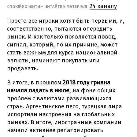
24 каналу
СПОКІЙНО ЖИТИ – ЧИТАЙТЕ У МАТЕРІАЛІ
Просто все игроки хотят быть первыми, и,
соответственно, пытаются опередить
рынок. И как только появляется повод,
сигнал, который, по их причине, может
стать важным для курса национальной
валюты, начинают покупать или
продавать.
В итоге, в прошлом
2018 году гривна
начала падать в июле
, на фоне общих
проблем с валютами развивающихся
стран. Аргентинское песо, турецкая лира
испортили настроения на глобальных
рынках. В итоге, иностранные компании
начали активнее репатриировать