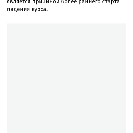
является причиной более раннего старта
падения курса.