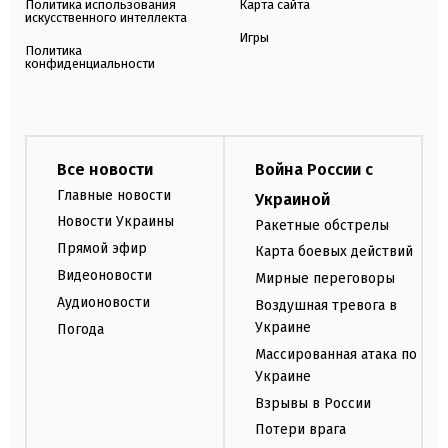
Политика использования
Карта сайта
искусственного интеллекта
Игры
Политика
конфиденциальности
Все новости
Война России с
Главные новости
Украиной
Новости Украины
Ракетные обстрелы
Прямой эфир
Карта боевых действий
Видеоновости
Мирные переговоры
Аудионовости
Воздушная тревога в
Украине
Погода
Массированная атака по
Украине
Взрывы в России
Потери врага