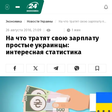
Экономика
Новости Украины
 На что тратят свою зарплату простые украинцы: интересная статистика 
1 мин
26 августа 2016,
21:09
На что тратят свою зарплату
простые украинцы:
интересная статистика