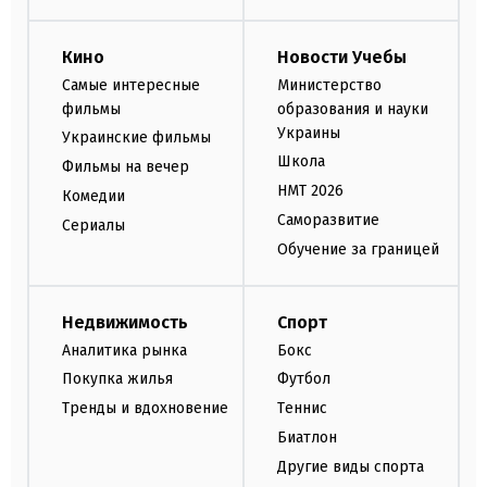
Кино
Новости Учебы
Самые интересные
Министерство
фильмы
образования и науки
Украины
Украинские фильмы
Школа
Фильмы на вечер
НМТ 2026
Комедии
Саморазвитие
Сериалы
Обучение за границей
Недвижимость
Спорт
Аналитика рынка
Бокс
Покупка жилья
Футбол
Тренды и вдохновение
Теннис
Биатлон
Другие виды спорта