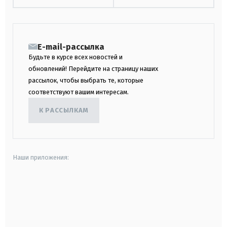
E-mail-рассылка
Будьте в курсе всех новостей и
обновлений! Перейдите на страницу наших
рассылок, чтобы выбрать те, которые
соответствуют вашим интересам.
К РАССЫЛКАМ
Наши приложения:
android
apple
smart tv
samsung smart tv