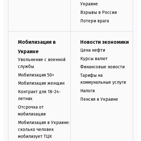
Украине
Взрывы в России
Потери врага
Мобилизация в
Новости экономики
Цена нефти
Украине
Курсы валют
Увольнение с военной
службы
Финансовые новости
Мобилизация 50+
Тарифы на
коммунальные услуги
Мобилизация женщин
Налоги
Контракт для 18-24-
летних
Пенсия в Украине
Отсрочка от
мобилизации
Мобилизация в Украине:
сколько человек
мобилизует ТЦК