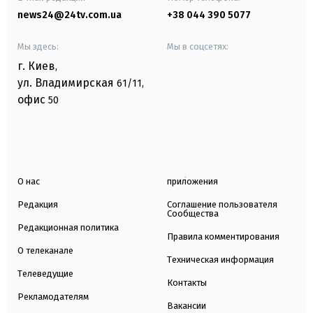
news24@24tv.com.ua
+38 044 390 5077
Мы здесь:
Мы в соцсетях:
г. Киев
,
ул. Владимирская
61/11,
офис
50
О нас
приложения
Редакция
Соглашение пользователя
Сообщества
Редакционная политика
Правила комментирования
О телеканале
Техническая информация
Телеведущие
Контакты
Рекламодателям
Вакансии