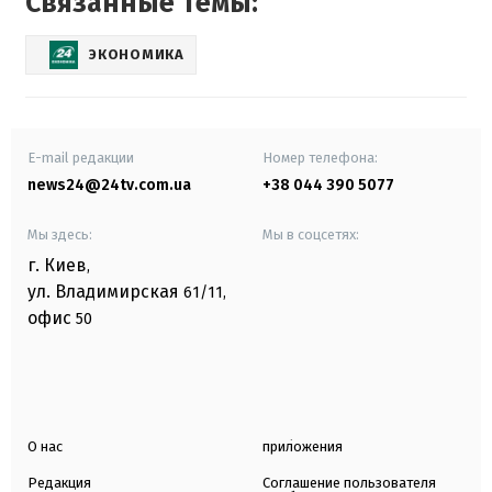
Связанные темы:
ЭКОНОМИКА
E-mail редакции
Номер телефона:
news24@24tv.com.ua
+38 044 390 5077
Мы здесь:
Мы в соцсетях:
г. Киев
,
ул. Владимирская
61/11,
офис
50
О нас
приложения
Редакция
Соглашение пользователя