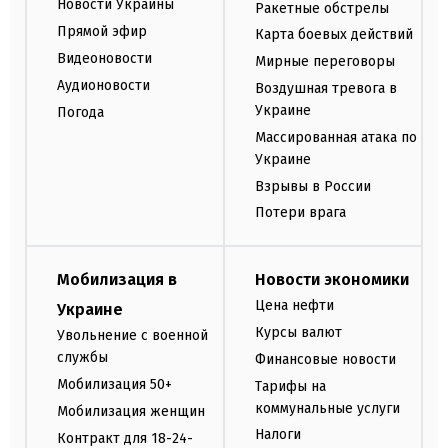
Новости Украины
Ракетные обстрелы
Прямой эфир
Карта боевых действий
Видеоновости
Мирные переговоры
Аудионовости
Воздушная тревога в
Украине
Погода
Массированная атака по
Украине
Взрывы в России
Потери врага
Мобилизация в
Новости экономики
Цена нефти
Украине
Курсы валют
Увольнение с военной
службы
Финансовые новости
Мобилизация 50+
Тарифы на
коммунальные услуги
Мобилизация женщин
Налоги
Контракт для 18-24-