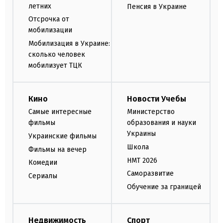
летних
Пенсия в Украине
Отсрочка от
мобилизации
Мобилизация в Украине:
сколько человек
мобилизует ТЦК
Кино
Новости Учебы
Самые интересные
Министерство
фильмы
образования и науки
Украины
Украинские фильмы
Школа
Фильмы на вечер
НМТ 2026
Комедии
Саморазвитие
Сериалы
Обучение за границей
Недвижимость
Спорт