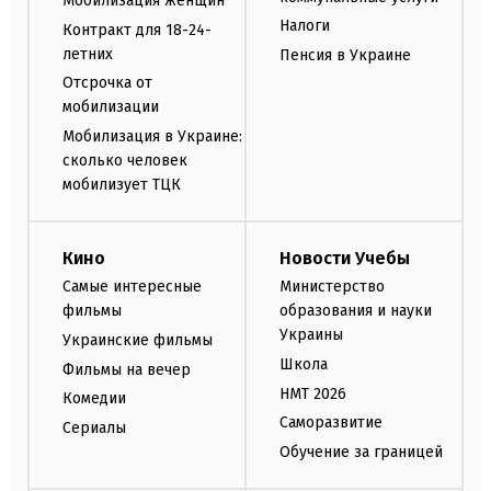
Мобилизация женщин
Налоги
Контракт для 18-24-
летних
Пенсия в Украине
Отсрочка от
мобилизации
Мобилизация в Украине:
сколько человек
мобилизует ТЦК
Кино
Новости Учебы
Самые интересные
Министерство
фильмы
образования и науки
Украины
Украинские фильмы
Школа
Фильмы на вечер
НМТ 2026
Комедии
Саморазвитие
Сериалы
Обучение за границей