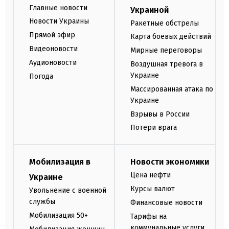
Главные новости
Украиной
Новости Украины
Ракетные обстрелы
Прямой эфир
Карта боевых действий
Видеоновости
Мирные переговоры
Аудионовости
Воздушная тревога в
Украине
Погода
Массированная атака по
Украине
Взрывы в России
Потери врага
Мобилизация в
Новости экономики
Цена нефти
Украине
Курсы валют
Увольнение с военной
службы
Финансовые новости
Мобилизация 50+
Тарифы на
коммунальные услуги