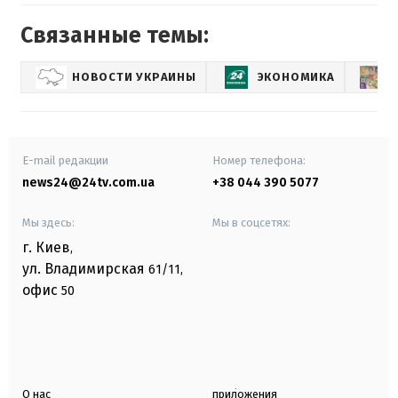
Связанные темы:
НОВОСТИ УКРАИНЫ
ЭКОНОМИКА
E-mail редакции
Номер телефона:
news24@24tv.com.ua
+38 044 390 5077
Мы здесь:
Мы в соцсетях:
г. Киев
,
ул. Владимирская
61/11,
офис
50
О нас
приложения