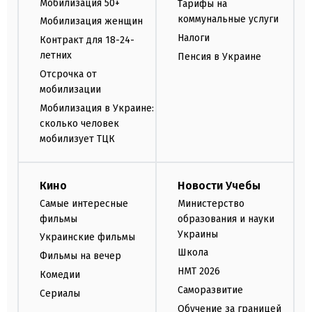
Мобилизация 50+
Тарифы на
коммунальные услуги
Мобилизация женщин
Налоги
Контракт для 18-24-
летних
Пенсия в Украине
Отсрочка от
мобилизации
Мобилизация в Украине:
сколько человек
мобилизует ТЦК
Кино
Новости Учебы
Самые интересные
Министерство
фильмы
образования и науки
Украины
Украинские фильмы
Школа
Фильмы на вечер
НМТ 2026
Комедии
Саморазвитие
Сериалы
Обучение за границей