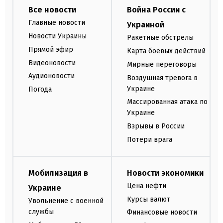
Все новости
Война России с
Главные новости
Украиной
Новости Украины
Ракетные обстрелы
Прямой эфир
Карта боевых действий
Видеоновости
Мирные переговоры
Аудионовости
Воздушная тревога в
Украине
Погода
Массированная атака по
Украине
Взрывы в России
Потери врага
Мобилизация в
Новости экономики
Цена нефти
Украине
Курсы валют
Увольнение с военной
службы
Финансовые новости