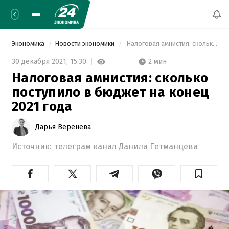
Экономика
Новости экономики
 Налоговая амнистия: сколько поступило в бюджет на конец 2021 года 
2 мин
30 декабря 2021,
15:30
Налоговая амнистия: сколько
поступило в бюджет на конец
2021 года
Дарья Веренева
Источник:
телеграм канал Данила Гетманцева