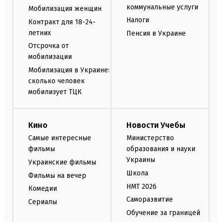
коммунальные услуги
Мобилизация женщин
Налоги
Контракт для 18-24-
летних
Пенсия в Украине
Отсрочка от
мобилизации
Мобилизация в Украине:
сколько человек
мобилизует ТЦК
Кино
Новости Учебы
Самые интересные
Министерство
фильмы
образования и науки
Украины
Украинские фильмы
Школа
Фильмы на вечер
НМТ 2026
Комедии
Саморазвитие
Сериалы
Обучение за границей