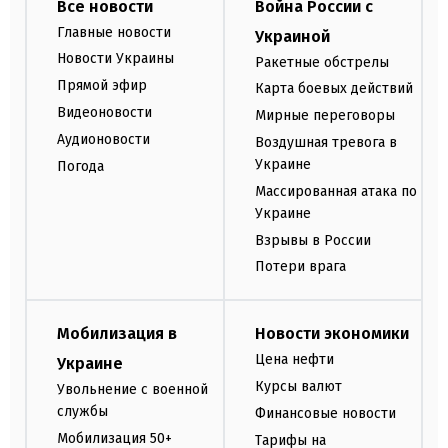
Все новости
Война России с
Главные новости
Украиной
Новости Украины
Ракетные обстрелы
Прямой эфир
Карта боевых действий
Видеоновости
Мирные переговоры
Аудионовости
Воздушная тревога в
Украине
Погода
Массированная атака по
Украине
Взрывы в России
Потери врага
Мобилизация в
Новости экономики
Цена нефти
Украине
Курсы валют
Увольнение с военной
службы
Финансовые новости
Мобилизация 50+
Тарифы на