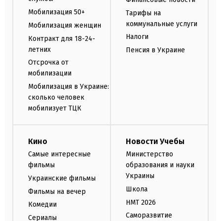
Мобилизация 50+
Тарифы на
коммунальные услуги
Мобилизация женщин
Налоги
Контракт для 18-24-
летних
Пенсия в Украине
Отсрочка от
мобилизации
Мобилизация в Украине:
сколько человек
мобилизует ТЦК
Кино
Новости Учебы
Самые интересные
Министерство
фильмы
образования и науки
Украины
Украинские фильмы
Школа
Фильмы на вечер
НМТ 2026
Комедии
Саморазвитие
Сериалы