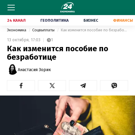
24 КАНАЛ
ГЕОПОЛИТИКА
БИЗНЕС
ФИНАНСЫ
Экономика
Соцвыплаты
Как изменится пособие по безработице
13 октября,
17:03
1
Как изменится пособие по
безработице
Анастасия Зорик