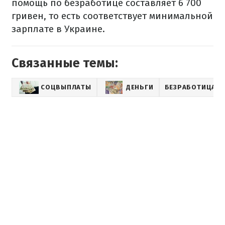
помощь по безработице составляет 6 700
гривен, то есть соответствует минимальной
зарплате в Украине.
Связанные темы:
СОЦВЫПЛАТЫ
ДЕНЬГИ
БЕЗРАБОТИЦА