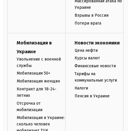
Массированная атака по
Украине
Взрывы в России
Потери врага
Мобилизация в
Новости экономики
Цена нефти
Украине
Курсы валют
Увольнение с военной
службы
Финансовые новости
Мобилизация 50+
Тарифы на
коммунальные услуги
Мобилизация женщин
Налоги
Контракт для 18-24-
летних
Пенсия в Украине
Отсрочка от
мобилизации
Мобилизация в Украине:
сколько человек
мобилизует ТЦК