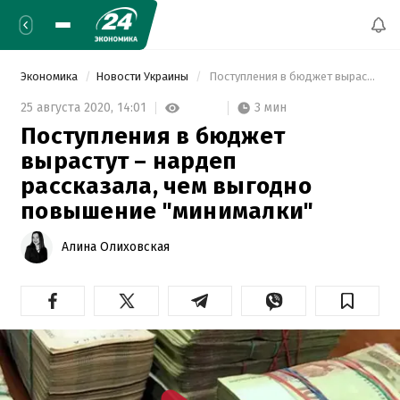
Экономика
Новости Украины
 Поступления в бюджет вырастут – нардеп рассказала, чем выгодно повышение "минималки" 
3 мин
25 августа 2020,
14:01
Поступления в бюджет
вырастут – нардеп
рассказала, чем выгодно
повышение "минималки"
Алина Олиховская