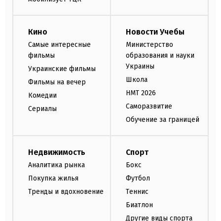
Кино
Новости Учебы
Самые интересные
Министерство
фильмы
образования и науки
Украины
Украинские фильмы
Школа
Фильмы на вечер
НМТ 2026
Комедии
Саморазвитие
Сериалы
Обучение за границей
Недвижимость
Спорт
Аналитика рынка
Бокс
Покупка жилья
Футбол
Тренды и вдохновение
Теннис
Биатлон
Другие виды спорта