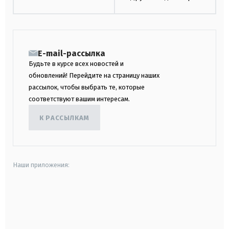
E-mail-рассылка
Будьте в курсе всех новостей и
обновлений! Перейдите на страницу наших
рассылок, чтобы выбрать те, которые
соответствуют вашим интересам.
К РАССЫЛКАМ
Наши приложения:
android
apple
smart tv
samsung smart tv