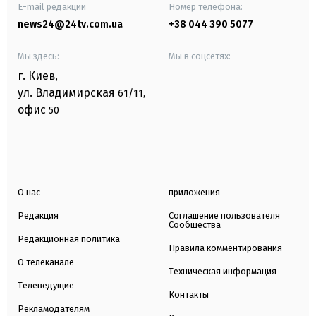
E-mail редакции
Номер телефона:
news24@24tv.com.ua
+38 044 390 5077
Мы здесь:
Мы в соцсетях:
г. Киев
,
ул. Владимирская
61/11,
офис
50
О нас
приложения
Редакция
Соглашение пользователя
Сообщества
Редакционная политика
Правила комментирования
О телеканале
Техническая информация
Телеведущие
Контакты
Рекламодателям