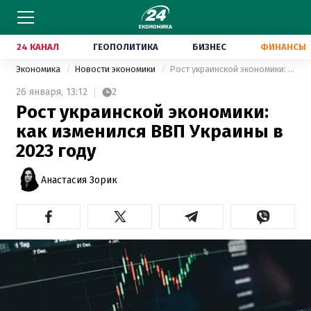
24 КАНАЛ
ГЕОПОЛИТИКА
БИЗНЕС
ФИНАНСЫ
Экономика
Новости экономики
Рост украинской экономики: как изменился ВВП Украины в 2023 году
26 января,
13:12
2
Рост украинской экономики:
как изменился ВВП Украины в
2023 году
Анастасия Зорик