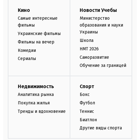
Кино
Новости Учебы
Самые интересные
Министерство
фильмы
образования и науки
Украины
Украинские фильмы
Школа
Фильмы на вечер
НМТ 2026
Комедии
Саморазвитие
Сериалы
Обучение за границей
Недвижимость
Спорт
Аналитика рынка
Бокс
Покупка жилья
Футбол
Тренды и вдохновение
Теннис
Биатлон
Другие виды спорта