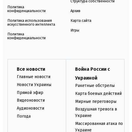
Структура собственности
Политика
конфиденциальности
Архив
Политика использования
Карта сайта
искусственного интеллекта
Игры
Политика
конфиденциальности
Все новости
Война России с
Главные новости
Украиной
Новости Украины
Ракетные обстрелы
Прямой эфир
Карта боевых действий
Видеоновости
Мирные переговоры
Аудионовости
Воздушная тревога в
Украине
Погода
Массированная атака по
Украине