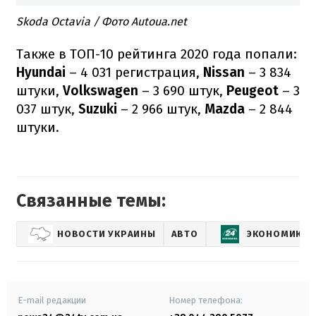
Skoda Octavia / Фото Autoua.net
Также в ТОП-10 рейтинга 2020 года попали:
Hyundai
– 4 031 регистрация,
Nissan
– 3 834
штуки,
Volkswagen
– 3 690 штук,
Peugeot
– 3
037 штук,
Suzuki
– 2 966 штук,
Mazda
– 2 844
штуки.
Связанные темы:
НОВОСТИ УКРАИНЫ
АВТО
ЭКОНОМИКА
E-mail редакции
Номер телефона: