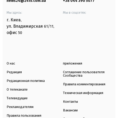
news24@24tv.com.ua
+38 044 390 5077
Мы здесь:
Мы в соцсетях:
г. Киев
,
ул. Владимирская
61/11,
офис
50
О нас
приложения
Редакция
Соглашение пользователя
Сообщества
Редакционная политика
Правила комментирования
О телеканале
Техническая информация
Телеведущие
Контакты
Рекламодателям
Вакансии
Правила пользования