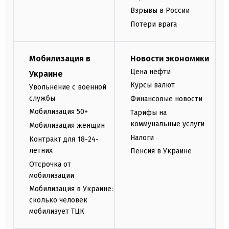
Взрывы в России
Потери врага
Мобилизация в
Новости экономики
Цена нефти
Украине
Курсы валют
Увольнение с военной
службы
Финансовые новости
Мобилизация 50+
Тарифы на
коммунальные услуги
Мобилизация женщин
Налоги
Контракт для 18-24-
летних
Пенсия в Украине
Отсрочка от
мобилизации
Мобилизация в Украине:
сколько человек
мобилизует ТЦК