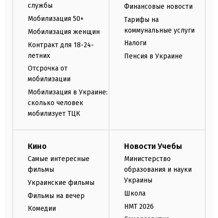
службы
Финансовые новости
Мобилизация 50+
Тарифы на
коммунальные услуги
Мобилизация женщин
Налоги
Контракт для 18-24-
летних
Пенсия в Украине
Отсрочка от
мобилизации
Мобилизация в Украине:
сколько человек
мобилизует ТЦК
Кино
Новости Учебы
Самые интересные
Министерство
фильмы
образования и науки
Украины
Украинские фильмы
Школа
Фильмы на вечер
НМТ 2026
Комедии