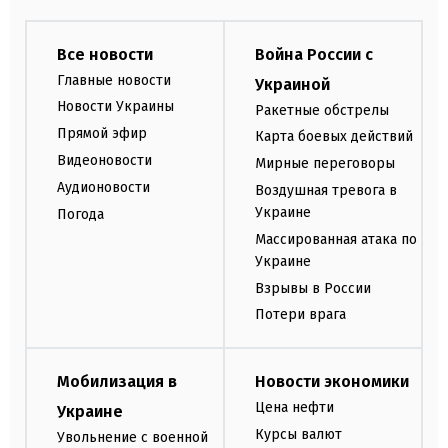
Все новости
Война России с
Главные новости
Украиной
Новости Украины
Ракетные обстрелы
Прямой эфир
Карта боевых действий
Видеоновости
Мирные переговоры
Аудионовости
Воздушная тревога в
Украине
Погода
Массированная атака по
Украине
Взрывы в России
Потери врага
Мобилизация в
Новости экономики
Цена нефти
Украине
Курсы валют
Увольнение с военной