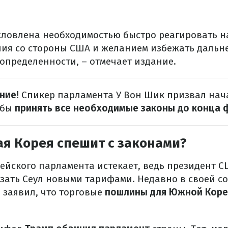
словлена необходимостью быстро реагировать н
ия со стороны США и желанием избежать даль
определенности, – отмечает издание.
ние!
Спикер парламента У Вон Шик призвал нач
обы
принять все необходимые законы до конца 
я Корея спешит с законами?
йского парламента истекает, ведь президент 
азать Сеул новыми тарифами. Недавно в своей с
 заявил, что торговые
пошлины для Южной Кореи