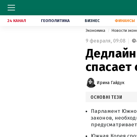
24 КАНАЛ
ГЕОПОЛИТИКА
БИЗНЕС
ФИНАНСЫ
Экономика
Новости эко
9 февраля,
09:08
Дедлайн
спасает
Ирина Гайдук
ОСНОВНІ ТЕЗИ
Парламент Южной
законов, необход
предусматривает
Южная Корея сро