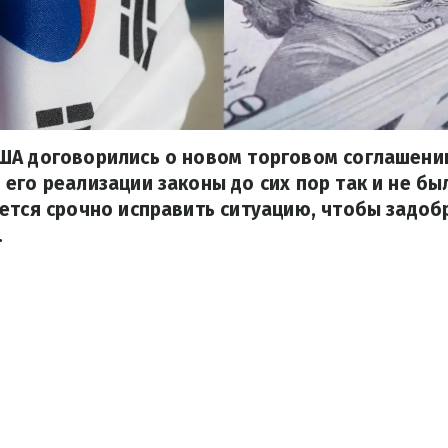
ША договорились о новом торговом соглашении
его реализации законы до сих пор так и не бы
ется срочно исправить ситуацию, чтобы задоб
.