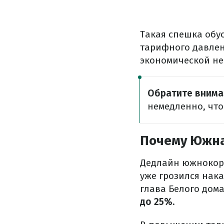
Такая спешка обу
тарифного давлен
экономической не
Обратите внима
немедленно, чт
Почему Южна
Дедлайн южнокоре
уже грозился нак
глава Белого дома
до 25%.