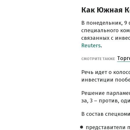
Как Южная К
В понедельник, 9
специального коми
связанных с инве
Reuters
.
Торг
СМОТРИТЕ ТАКЖЕ
Речь идет о колос
инвестиции пообе
Решение парламен
за, 3 – против, о
В состав спецкоми
представители 