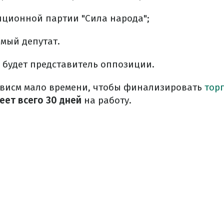
иционной партии "Сила народа";
мый депутат.
а будет представитель оппозиции.
зовисм мало времени, чтобы финализировать
тор
еет всего 30 дней
на работу.