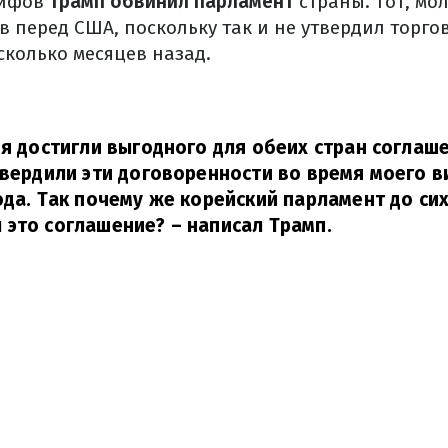
рифов
Трамп обвинил парламент
страны. Тот, мо
в перед США, поскольку так и не утвердил торго
сколько месяцев назад.
 я достигли выгодного для обеих стран соглаш
твердили эти договоренности во время моего в
ода. Так почему же корейский парламент до сих
 это соглашение?
– написал Трамп.