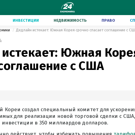
ИНВЕСТИЦИИ
НЕДВИЖИМОСТЬ
ПРАВО
С
номики
Дедлайн истекает: Южная Корея срочно спасает соглашение с СШ
4
 истекает: Южная Коре
 соглашение с США
 Кореи создал специальный комитет для ускорени
имых для реализации новой торговой сделки с США
 инвестиции в 350 миллиардов долларов.
чно действует, чтобы избежать повышения
тарифов