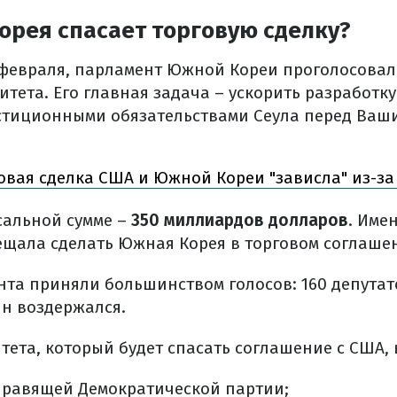
орея спасает торговую сделку?
 февраля, парламент Южной Кореи проголосовал
тета. Его главная задача – ускорить разработку
стиционными обязательствами Сеула перед Ваш
овая сделка США и Южной Кореи "зависла" из-за
сальной сумме –
350 миллиардов долларов
. Име
щала сделать Южная Корея в торговом соглаше
та приняли большинством голосов: 160 депутат
дин воздержался.
тета, который будет спасать соглашение с США, 
правящей Демократической партии;