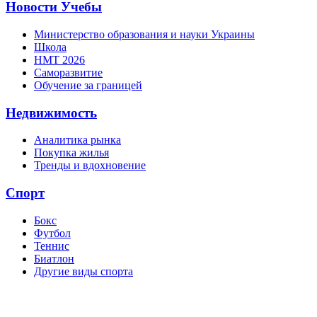
Новости Учебы
Министерство образования и науки Украины
Школа
НМТ 2026
Саморазвитие
Обучение за границей
Недвижимость
Аналитика рынка
Покупка жилья
Тренды и вдохновение
Спорт
Бокс
Футбол
Теннис
Биатлон
Другие виды спорта