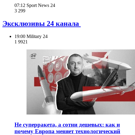
07:12
Sport News 24
3 299
Эксклюзивы 24 канала
19:00
Military 24
1 992
1
Не суперракета, а сотни дешевых: как и
почему Европа меняет технологический