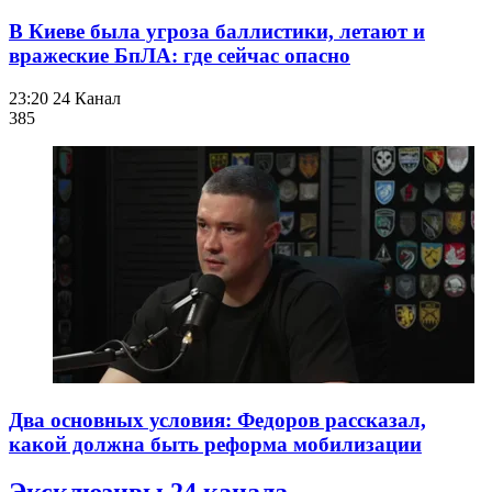
В Киеве была угроза баллистики, летают и
вражеские БпЛА: где сейчас опасно
23:20
24 Канал
385
Два основных условия: Федоров рассказал,
какой должна быть реформа мобилизации