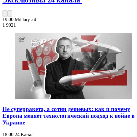
Эксклюзивы 24 канала
19:00
Military 24
1 992
1
Не суперракета, а сотни дешевых: как и почему
Европа меняет технологический подход к войне в
Украине
18:00
24 Канал