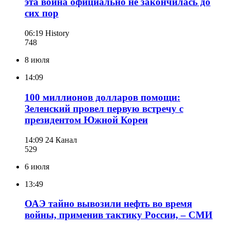
эта война официально не закончилась до
сих пор
06:19
History
748
8 июля
14:09
100 миллионов долларов помощи:
Зеленский провел первую встречу с
президентом Южной Кореи
14:09
24 Канал
529
6 июля
13:49
ОАЭ тайно вывозили нефть во время
войны, применив тактику России, – СМИ