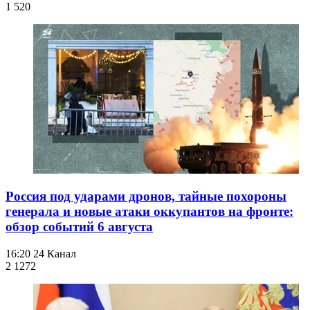
1 520
Россия под ударами дронов, тайные похороны
генерала и новые атаки оккупантов на фронте:
обзор событий 6 августа
16:20
24 Канал
2 127
2