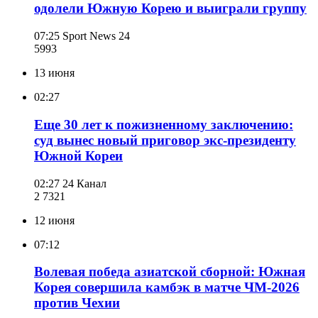
одолели Южную Корею и выиграли группу
07:25
Sport News 24
599
3
13 июня
02:27
Еще 30 лет к пожизненному заключению:
суд вынес новый приговор экс-президенту
Южной Кореи
02:27
24 Канал
2 732
1
12 июня
07:12
Волевая победа азиатской сборной: Южная
Корея совершила камбэк в матче ЧМ-2026
против Чехии