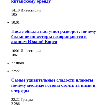
китайскому бренду
14:10
Инвестиции
105
10:01
После обвала наступил разворот: почему
большие инвесторы возвращаются к
акциям Южной Кореи
10:01
Инвестиции
186
1
27 июля
22:22
Самые удивительные сладости планеты:
почему местные готовы стоять за ними в
очередях
22:22
Тренды
2 286