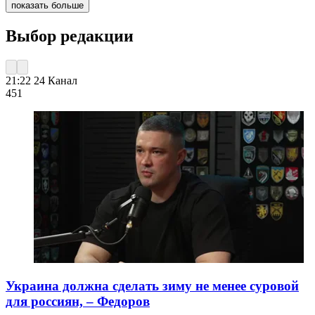
показать больше
Выбор редакции
21:22
24 Канал
451
Украина должна сделать зиму не менее суровой
для россиян, – Федоров