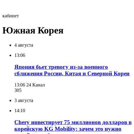
кабинет
Южная Корея
4 августа
13:06
Япония бьет тревогу из-за военного
сближения России, Китая и Северной Кореи
13:06
24 Канал
305
3 августа
14:10
Chery инвестирует 75 миллионов долларов в
корейскую KG Mobility: зачем это нужно