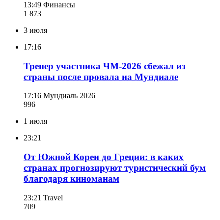
13:49
Финансы
1 873
3 июля
17:16
Тренер участника ЧМ-2026 сбежал из
страны после провала на Мундиале
17:16
Мундиаль 2026
996
1 июля
23:21
От Южной Кореи до Греции: в каких
странах прогнозируют туристический бум
благодаря киноманам
23:21
Travel
709