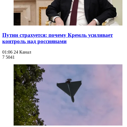
Путин страхуется: почему Кремль усиливает
контроль над россиянами
01:06
24 Канал
7 504
1