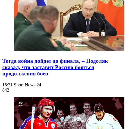
Тогда война дойдет до финала, – Подоляк
сказал, что заставит Россию бояться
продолжения боев
15:31
Sport News 24
842