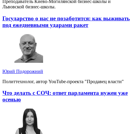
Преподаватель Киево-Могилянской бизнес-школы и
Львовской бизнес-школы.
Государство о нас не позаботится: как выживать
под ежедневными ударами ракет
Юрий Подорожний
Политтехнолог, автор YouTube-проекта "Продавец власти"
Что делать с СОЧ: ответ парламента нужен уже
осенью