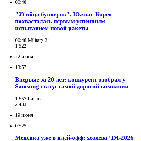
00:48
"Убийца бункеров": Южная Корея
похвасталась первым успешным
испытанием новой ракеты
00:48
Military 24
1 522
22 июня
13:57
Впервые за 20 лет: конкурент отобрал у
Samsung статус самой дорогой компании
13:57
Бизнес
2 433
19 июня
07:25
Мексика уже в плей-офф: хозяева ЧМ-2026