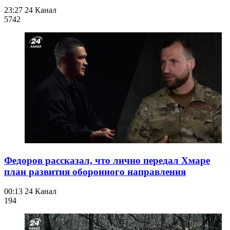
23:27
24 Канал
574
2
Федоров рассказал, что лично передал Хмаре
план развития оборонного направления
00:13
24 Канал
194