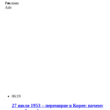
Реклама
Adv
06:19
27 июля 1953 – перемирие в Корее: почему