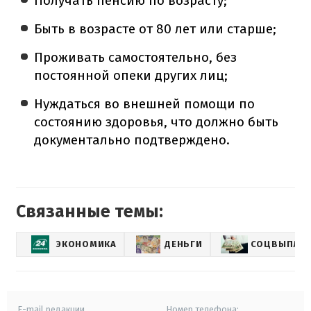
Получать пенсию по возрасту;
Быть в возрасте от 80 лет или старше;
Проживать самостоятельно, без
постоянной опеки других лиц;
Нуждаться во внешней помощи по
состоянию здоровья, что должно быть
документально подтверждено.
Связанные темы:
ЭКОНОМИКА
ДЕНЬГИ
СОЦВЫПЛА
E-mail редакции
Номер телефона: