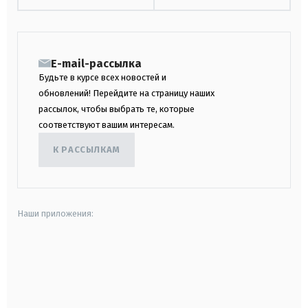
E-mail-рассылка
Будьте в курсе всех новостей и
обновлений! Перейдите на страницу наших
рассылок, чтобы выбрать те, которые
соответствуют вашим интересам.
К РАССЫЛКАМ
Наши приложения:
android
apple
smart tv
samsung smart tv