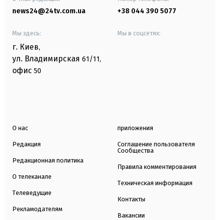
news24@24tv.com.ua
+38 044 390 5077
Мы здесь:
Мы в соцсетях:
г. Киев
,
ул. Владимирская
61/11,
офис
50
О нас
приложения
Редакция
Соглашение пользователя
Сообщества
Редакционная политика
Правила комментирования
О телеканале
Техническая информация
Телеведущие
Контакты
Рекламодателям
Вакансии