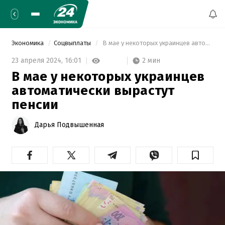
Экономика
Соцвыплаты
 В мае у некоторых украинцев автоматически вырастут пенсии 
2 мин
23 апреля 2024,
16:01
В мае у некоторых украинцев
автоматически вырастут
пенсии
Дарья Подвышенная