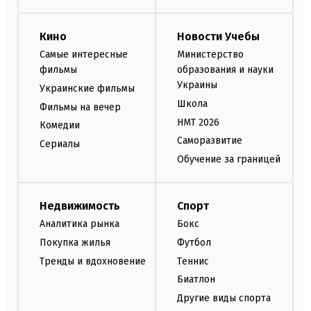
Кино
Новости Учебы
Самые интересные
Министерство
фильмы
образования и науки
Украины
Украинские фильмы
Школа
Фильмы на вечер
НМТ 2026
Комедии
Саморазвитие
Сериалы
Обучение за границей
Недвижимость
Спорт
Аналитика рынка
Бокс
Покупка жилья
Футбол
Тренды и вдохновение
Теннис
Биатлон
Другие виды спорта