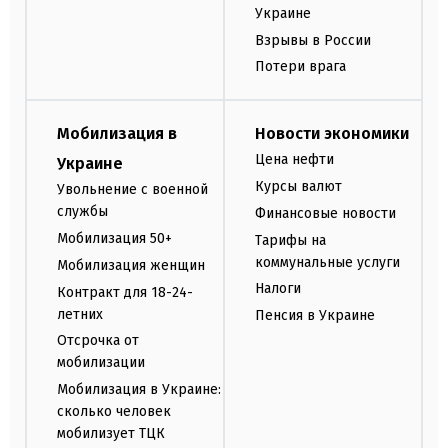
Украине
Взрывы в России
Потери врага
Мобилизация в
Новости экономики
Цена нефти
Украине
Курсы валют
Увольнение с военной
службы
Финансовые новости
Мобилизация 50+
Тарифы на
коммунальные услуги
Мобилизация женщин
Налоги
Контракт для 18-24-
летних
Пенсия в Украине
Отсрочка от
мобилизации
Мобилизация в Украине:
сколько человек
мобилизует ТЦК