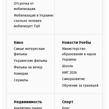
Отсрочка от
мобилизации
Мобилизация в Украине:
сколько человек
мобилизует ТЦК
Кино
Новости Учебы
Самые интересные
Министерство
фильмы
образования и науки
Украины
Украинские фильмы
Школа
Фильмы на вечер
НМТ 2026
Комедии
Саморазвитие
Сериалы
Обучение за границей
Недвижимость
Спорт
Аналитика рынка
Бокс