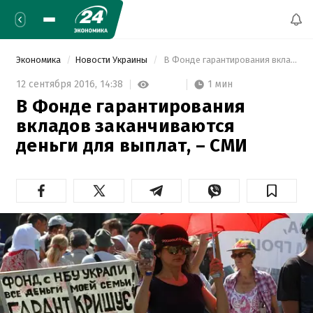
Экономика
Новости Украины
 В Фонде гарантирования вкладов заканчиваются деньги для выплат, – СМИ 
1 мин
12 сентября 2016,
14:38
В Фонде гарантирования
вкладов заканчиваются
деньги для выплат, – СМИ