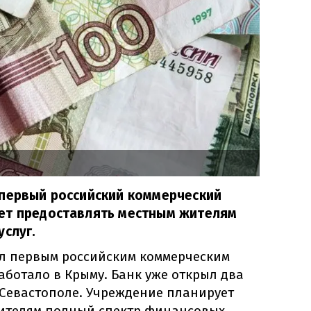
 первый российский коммерческий
ет предоставлять местным жителям
услуг.
ал первым российским коммерческим
ботало в Крыму. Банк уже открыл два
 Севастополе. Учреждение планирует
ителям полный спектр финансовых