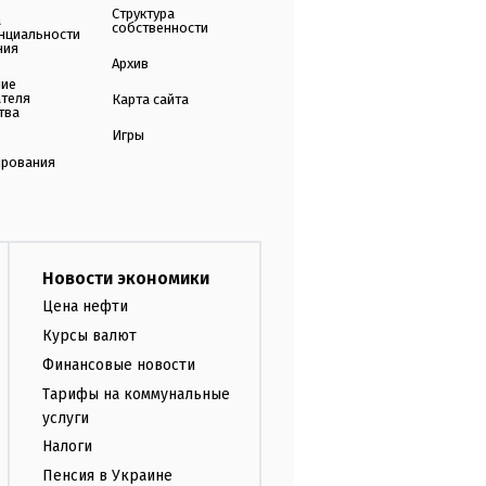
Структура
а
собственности
нциальности
ния
Архив
ние
ателя
Карта сайта
тва
Игры
ирования
Новости экономики
Цена нефти
Курсы валют
Финансовые новости
Тарифы на коммунальные
услуги
Налоги
Пенсия в Украине