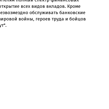
 открытие всех видов вкладов. Кроме
безвозмездно обслуживать банковские
мировой войны, героев труда и бойцов
т".