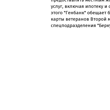
услуг, включая ипотеку и
этого "Генбанк" обещает 
карты ветеранов Второй 
спецподразделения "Берку