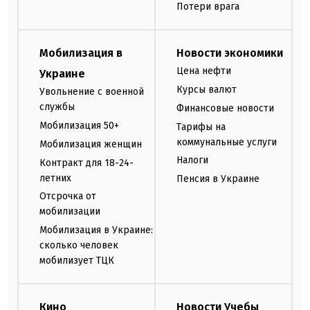
Потери врага
Мобилизация в
Новости экономики
Цена нефти
Украине
Курсы валют
Увольнение с военной
службы
Финансовые новости
Мобилизация 50+
Тарифы на
коммунальные услуги
Мобилизация женщин
Налоги
Контракт для 18-24-
летних
Пенсия в Украине
Отсрочка от
мобилизации
Мобилизация в Украине:
сколько человек
мобилизует ТЦК
Кино
Новости Учебы