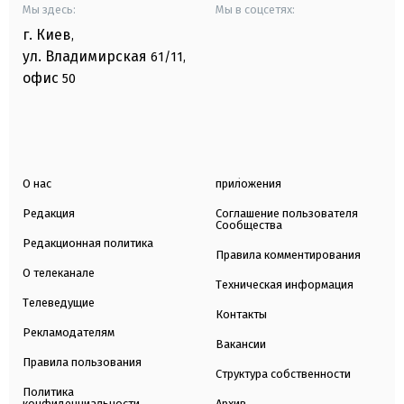
Мы здесь:
Мы в соцсетях:
г. Киев
,
ул. Владимирская
61/11,
офис
50
О нас
приложения
Редакция
Соглашение пользователя
Сообщества
Редакционная политика
Правила комментирования
О телеканале
Техническая информация
Телеведущие
Контакты
Рекламодателям
Вакансии
Правила пользования
Структура собственности
Политика
конфиденциальности
Архив