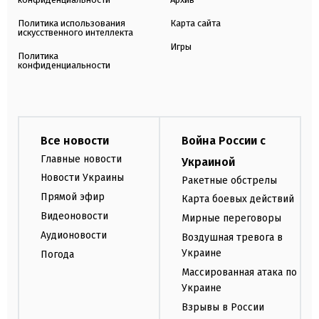
Политика использования
Карта сайта
искусственного интеллекта
Игры
Политика
конфиденциальности
Все новости
Война России с
Главные новости
Украиной
Новости Украины
Ракетные обстрелы
Прямой эфир
Карта боевых действий
Видеоновости
Мирные переговоры
Аудионовости
Воздушная тревога в
Украине
Погода
Массированная атака по
Украине
Взрывы в России