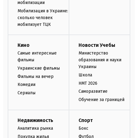
мобилизации
Мобилизация в Украине:
сколько человек
мобилизует ТЦК
Кино
Новости Учебы
Самые интересные
Министерство
фильмы
образования и науки
Украины
Украинские фильмы
Школа
Фильмы на вечер
НМТ 2026
Комедии
Саморазвитие
Сериалы
Обучение за границей
Недвижимость
Спорт
Аналитика рынка
Бокс
Покупка жилья
Футбол