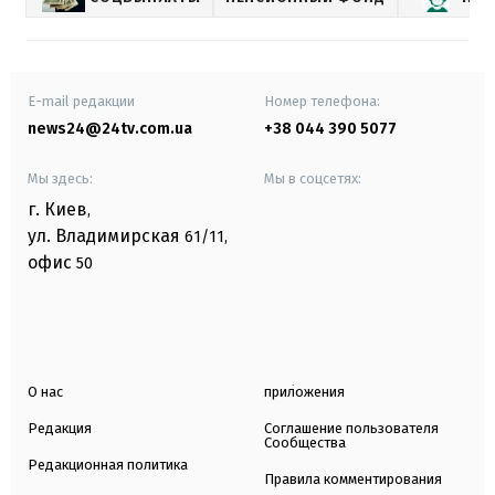
E-mail редакции
Номер телефона:
news24@24tv.com.ua
+38 044 390 5077
Мы здесь:
Мы в соцсетях:
г. Киев
,
ул. Владимирская
61/11,
офис
50
О нас
приложения
Редакция
Соглашение пользователя
Сообщества
Редакционная политика
Правила комментирования