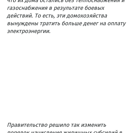
что их дома остались без теплоснабжения и
газоснабжения в результате боевых
действий. То есть, эти домохозяйства
вынуждены тратить больше денег на оплату
электроэнергии.
Правительство решило так изменить
порядок начисления жилищных субсидий в