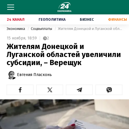
24 КАНАЛ
ГЕОПОЛИТИКА
БИЗНЕС
ФИНАНСЫ
Экономика
Соцвыплаты
Жителям Донецкой и Луганской областей увеличили субсидии, – Верещук
15 ноября,
18:59
2
Жителям Донецкой и
Луганской областей увеличили
субсидии, – Верещук
Евгения Пласконь